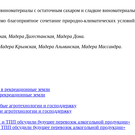
виноматериалы с остаточным сахаром и сладкие виноматериалы
имо благоприятное сочетание природно-климатических условий
кая
,
Мадера Дагестанская, Мадера Дона.
 Мадера Крымская, Мадера Альминская
,
Мадера Массандра
.
 рекреационные земли
ые агротехнологии и господдержку
 ТПП обсудили будущее перевозок алкогольной продукции»