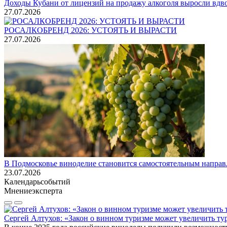
Доходы Кубани от лицензий на продажу алкоголя выросли вдво
27.07.2026
РОСАЛКОБРЕНД 2026: УСТОЯТЬ И ВЫРАСТИ
27.07.2026
В Подмосковье виноделие становится самостоятельным напра
23.07.2026
Календарь
событий
Мнение
эксперта
Сергей Алтухов: «Закон о винном туризме может увеличить ту