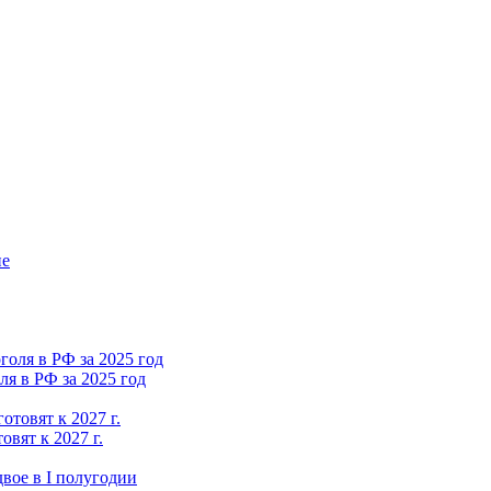
ие
я в РФ за 2025 год
вят к 2027 г.