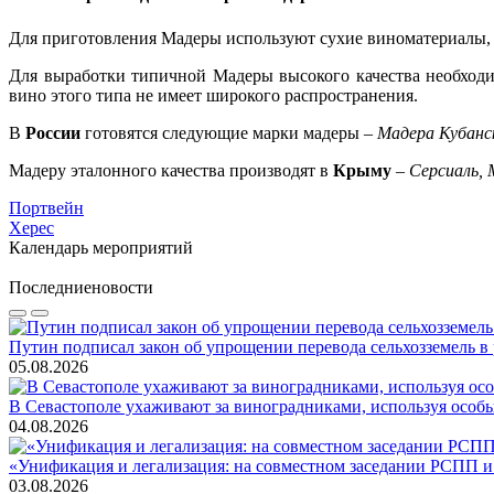
Для приготовления Мадеры используют сухие виноматериалы, 
Для выработки типичной Мадеры высокого качества необход
вино этого типа не имеет широкого распространения.
В
России
готовятся следующие марки мадеры –
Мадера Кубанс
Мадеру эталонного качества производят в
Крыму
–
Серсиаль,
Портвейн
Херес
Календарь мероприятий
Последние
новости
Путин подписал закон об упрощении перевода сельхозземель в
05.08.2026
В Севастополе ухаживают за виноградниками, используя особ
04.08.2026
«Унификация и легализация: на совместном заседании РСПП и
03.08.2026