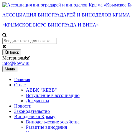
АССОЦИАЦИЯ ВИНОГРАДАРЕЙ И ВИНОДЕЛОВ КРЫМА
«КРЫМСКОЕ БЮРО ВИНОГРАДА И ВИНА»
Поиск
Материалы
info@kbvw.ru
Меню
Главная
О нас
АВВК "КБВВ"
Вступление в ассоциацию
Документы
Новости
Законодательство
Виноделие в Крыму
Винодельческие хозяйства
Развитие виноделия