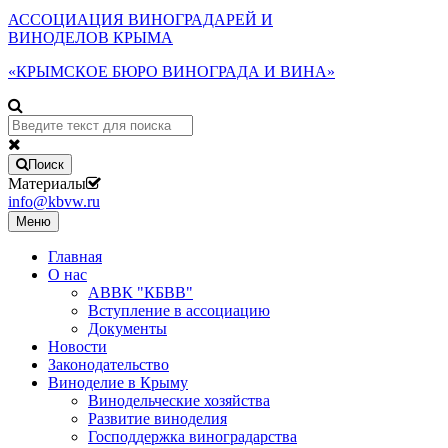
АССОЦИАЦИЯ ВИНОГРАДАРЕЙ И
ВИНОДЕЛОВ КРЫМА
«КРЫМСКОЕ БЮРО ВИНОГРАДА И ВИНА»
Поиск
Материалы
info@kbvw.ru
Меню
Главная
О нас
АВВК "КБВВ"
Вступление в ассоциацию
Документы
Новости
Законодательство
Виноделие в Крыму
Винодельческие хозяйства
Развитие виноделия
Господдержка виноградарства