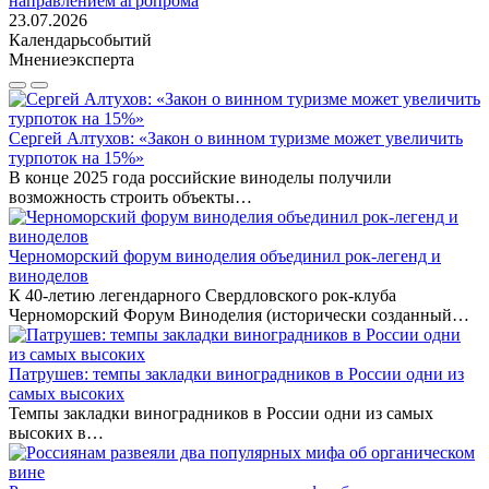
направлением агропрома
23.07.2026
Календарь
событий
Мнение
эксперта
Сергей Алтухов: «Закон о винном туризме может увеличить
турпоток на 15%»
В конце 2025 года российские виноделы получили
возможность строить объекты…
Черноморский форум виноделия объединил рок-легенд и
виноделов
К 40-летию легендарного Свердловского рок-клуба
Черноморский Форум Виноделия (исторически созданный…
Патрушев: темпы закладки виноградников в России одни из
самых высоких
Темпы закладки виноградников в России одни из самых
высоких в…