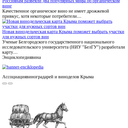
Россиянам развеяли два популярных мифа об органическом
вине
Качественное органическое вино не имеет дрожжевой
привкус, хотя некоторые потребители…
Новая винодельческая карта Крыма поможет выбрать участки
для нужных сортов вин
Ученые Белгородского государственного национального
исследовательского университета (НИУ "БелГУ") разработали
карту…
Энциклопедия
вина
Ассоциация
виноградарей и виноделов Крыма