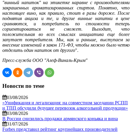
"винный напиток" на этикетке наравне с производителями
закрашенных ароматизированных спиртов. Понятно, что
настоящее вино, как правило, стоит в разы дороже. После
поднятия акциза и те, и другие винные напитки в цене
сравняются, и потребитель по стоимости теперь
сориентироваться не сможет. Выходит, что
положительная во всех смыслах инициатива еще более
запутает потребителя. Мы, как и раньше, выступаем за
внесение изменений в закон 171-ФЗ, чтобы можно было четко
отделить один напиток от другого
".
Пресс-служба ООО "Алеф-Виналь-Крым"
Новости по теме
03/08/2026
«Унификация и легализация: на совместном заседании РСПП
и ТПП обсудили будущее перевозок алкогольной продукции»
03/08/2026
В России снизились продажи армянского коньяка и вина
31/07/2026
Forbes представил рейтинг крупнейших производителей