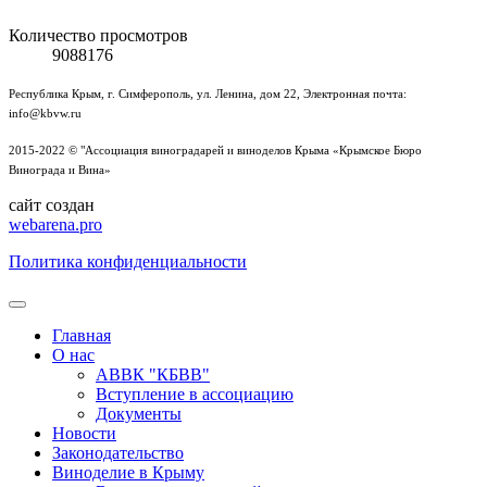
Количество просмотров
9088176
Республика Крым, г. Симферополь, ул. Ленина, дом 22, Электронная почта:
info@kbvw.ru
2015-2022 © "Ассоциация виноградарей и виноделов Крыма «Крымское Бюро
Винограда и Вина»
сайт создан
webarena.pro
Политика конфиденциальности
Главная
О нас
АВВК "КБВВ"
Вступление в ассоциацию
Документы
Новости
Законодательство
Виноделие в Крыму