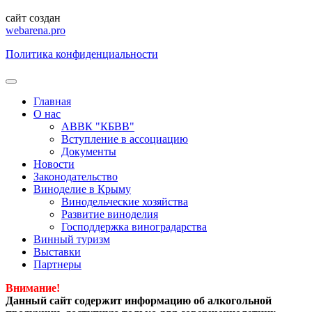
сайт создан
webarena.pro
Политика конфиденциальности
Главная
О нас
АВВК "КБВВ"
Вступление в ассоциацию
Документы
Новости
Законодательство
Виноделие в Крыму
Винодельческие хозяйства
Развитие виноделия
Господдержка виноградарства
Винный туризм
Выставки
Партнеры
Внимание!
Данный сайт содержит информацию об алкогольной