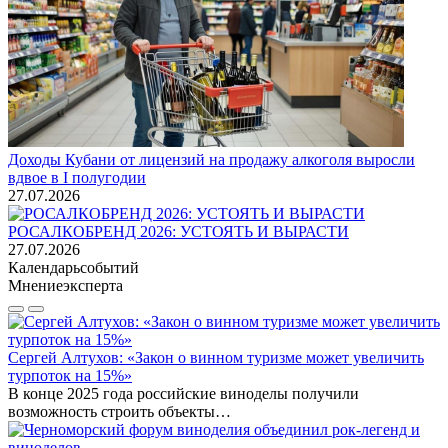
Доходы Кубани от лицензий на продажу алкоголя выросли
вдвое в I полугодии
27.07.2026
РОСАЛКОБРЕНД 2026: УСТОЯТЬ И ВЫРАСТИ
27.07.2026
Календарь
событий
Мнение
эксперта
Сергей Алтухов: «Закон о винном туризме может увеличить
турпоток на 15%»
В конце 2025 года российские виноделы получили
возможность строить объекты…