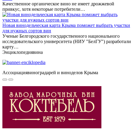
Качественное органическое вино не имеет дрожжевой
привкус, хотя некоторые потребители…
Новая винодельческая карта Крыма поможет выбрать участки
для нужных сортов вин
Ученые Белгородского государственного национального
исследовательского университета (НИУ "БелГУ") разработали
карту…
Энциклопедия
вина
Ассоциация
виноградарей и виноделов Крыма