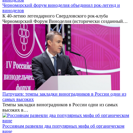
Черноморский форум виноделия объединил рок-легенд и
виноделов
К 40-летию легендарного Свердловского рок-клуба
Черноморский Форум Виноделия (исторически созданный…
Патрушев: темпы закладки виноградников в России одни из
самых высоких
Темпы закладки виноградников в России одни из самых
высоких в…
Россиянам развеяли два популярных мифа об органическом
вине