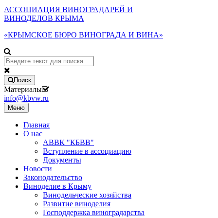
АССОЦИАЦИЯ ВИНОГРАДАРЕЙ И
ВИНОДЕЛОВ КРЫМА
«КРЫМСКОЕ БЮРО ВИНОГРАДА И ВИНА»
Поиск
Материалы
info@kbvw.ru
Меню
Главная
О нас
АВВК "КБВВ"
Вступление в ассоциацию
Документы
Новости
Законодательство
Виноделие в Крыму
Винодельческие хозяйства
Развитие виноделия
Господдержка виноградарства