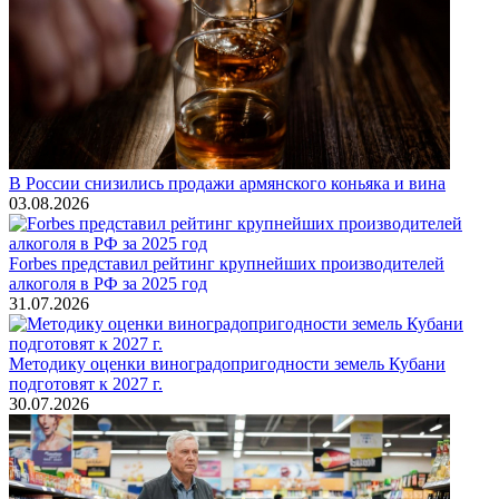
В России снизились продажи армянского коньяка и вина
03.08.2026
Forbes представил рейтинг крупнейших производителей
алкоголя в РФ за 2025 год
31.07.2026
Методику оценки виноградопригодности земель Кубани
подготовят к 2027 г.
30.07.2026