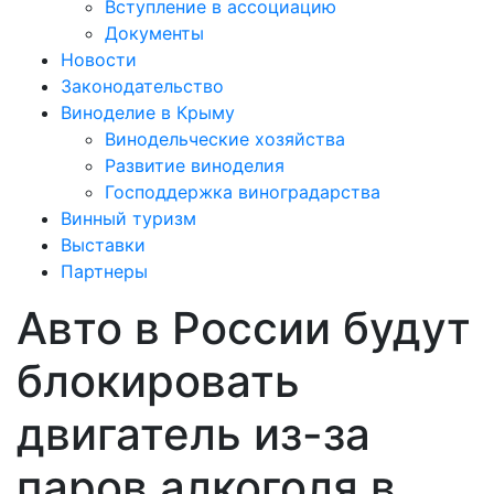
Вступление в ассоциацию
Документы
Новости
Законодательство
Виноделие в Крыму
Винодельческие хозяйства
Развитие виноделия
Господдержка виноградарства
Винный туризм
Выставки
Партнеры
Авто в России будут
блокировать
двигатель из-за
паров алкоголя в