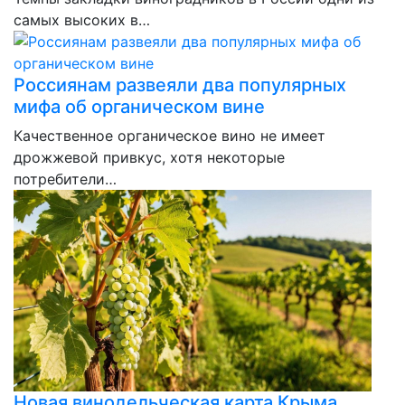
самых высоких в…
Россиянам развеяли два популярных
мифа об органическом вине
Качественное органическое вино не имеет
дрожжевой привкус, хотя некоторые
потребители…
Новая винодельческая карта Крыма