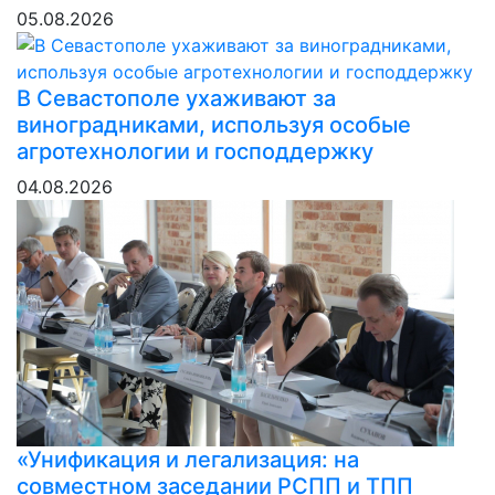
05.08.2026
В Севастополе ухаживают за
виноградниками, используя особые
агротехнологии и господдержку
04.08.2026
«Унификация и легализация: на
совместном заседании РСПП и ТПП