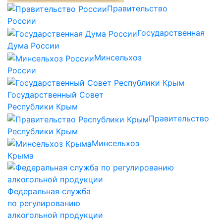
Правительство
России
Государственная
Дума России
Минсельхоз
России
Государственный Совет
Республики Крым
Правительство
Республики Крым
Минсельхоз
Крыма
Федеральная служба
по регулированию
алкогольной продукции