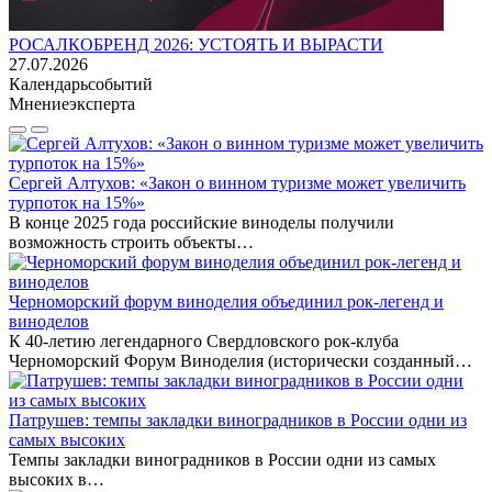
РОСАЛКОБРЕНД 2026: УСТОЯТЬ И ВЫРАСТИ
27.07.2026
Календарь
событий
Мнение
эксперта
Сергей Алтухов: «Закон о винном туризме может увеличить
турпоток на 15%»
В конце 2025 года российские виноделы получили
возможность строить объекты…
Черноморский форум виноделия объединил рок-легенд и
виноделов
К 40-летию легендарного Свердловского рок-клуба
Черноморский Форум Виноделия (исторически созданный…
Патрушев: темпы закладки виноградников в России одни из
самых высоких
Темпы закладки виноградников в России одни из самых
высоких в…