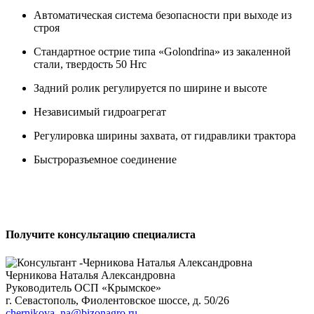
Автоматическая система безопасности при выходе из
строя
Стандартное острие типа «Golondrina» из закаленной
стали, твердость 50 Hrc
Задний ролик регулируется по ширине и высоте
Независимый гидроагрегат
Регулировка ширины захвата, от гидравлики трактора
Быстроразъемное соединение
Получите консультацию специалиста
Черникова Наталья Александровна
Руководитель ОСП «Крымское»
г. Севастополь, Фиолентовское шоссе, д. 50/26
chernikova_na@bizonagro.ru