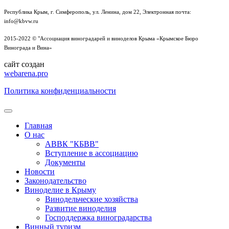
Республика Крым, г. Симферополь, ул. Ленина, дом 22, Электронная почта:
info@kbvw.ru
2015-2022 © "Ассоциация виноградарей и виноделов Крыма «Крымское Бюро
Винограда и Вина»
сайт создан
webarena.pro
Политика конфиденциальности
Главная
О нас
АВВК "КБВВ"
Вступление в ассоциацию
Документы
Новости
Законодательство
Виноделие в Крыму
Винодельческие хозяйства
Развитие виноделия
Господдержка виноградарства
Винный туризм