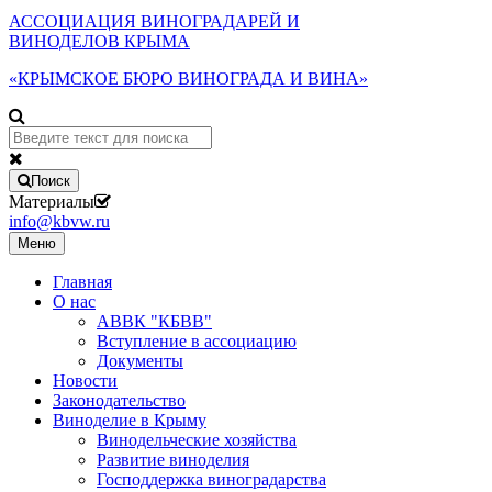
АССОЦИАЦИЯ ВИНОГРАДАРЕЙ И
ВИНОДЕЛОВ КРЫМА
«КРЫМСКОЕ БЮРО ВИНОГРАДА И ВИНА»
Поиск
Материалы
info@kbvw.ru
Меню
Главная
О нас
АВВК "КБВВ"
Вступление в ассоциацию
Документы
Новости
Законодательство
Виноделие в Крыму
Винодельческие хозяйства
Развитие виноделия
Господдержка виноградарства