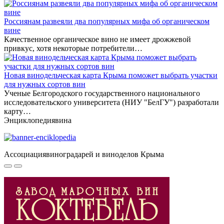
Россиянам развеяли два популярных мифа об органическом
вине
Качественное органическое вино не имеет дрожжевой
привкус, хотя некоторые потребители…
Новая винодельческая карта Крыма поможет выбрать участки
для нужных сортов вин
Ученые Белгородского государственного национального
исследовательского университета (НИУ "БелГУ") разработали
карту…
Энциклопедия
вина
Ассоциация
виноградарей и виноделов Крыма