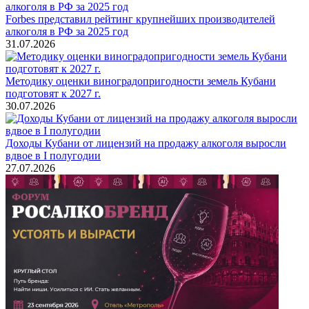
Forbes представил рейтинг крупнейших производителей
алкоголя в РФ за 2025 год
31.07.2026
Методику оценки виноградопригодности земель Кубани
подготовят к 2027 г.
30.07.2026
Доходы Кубани от лицензий на продажу алкоголя выросли
вдвое в I полугодии
27.07.2026