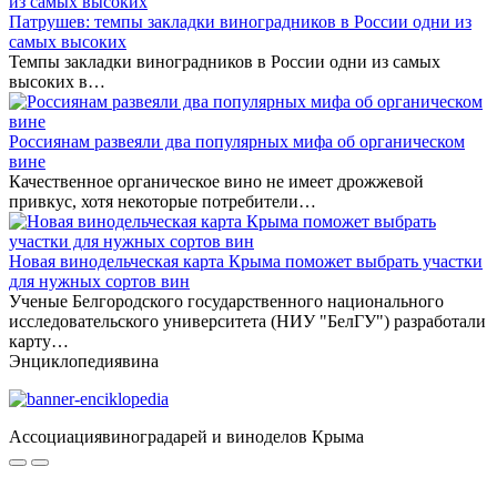
Патрушев: темпы закладки виноградников в России одни из
самых высоких
Темпы закладки виноградников в России одни из самых
высоких в…
Россиянам развеяли два популярных мифа об органическом
вине
Качественное органическое вино не имеет дрожжевой
привкус, хотя некоторые потребители…
Новая винодельческая карта Крыма поможет выбрать участки
для нужных сортов вин
Ученые Белгородского государственного национального
исследовательского университета (НИУ "БелГУ") разработали
карту…
Энциклопедия
вина
Ассоциация
виноградарей и виноделов Крыма