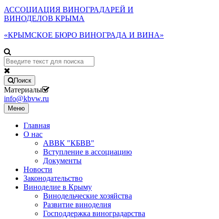
АССОЦИАЦИЯ ВИНОГРАДАРЕЙ И
ВИНОДЕЛОВ КРЫМА
«КРЫМСКОЕ БЮРО ВИНОГРАДА И ВИНА»
Поиск
Материалы
info@kbvw.ru
Меню
Главная
О нас
АВВК "КБВВ"
Вступление в ассоциацию
Документы
Новости
Законодательство
Виноделие в Крыму
Винодельческие хозяйства
Развитие виноделия
Господдержка виноградарства