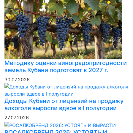
Методику оценки виноградопригодности
земель Кубани подготовят к 2027 г.
30.07.2026
Доходы Кубани от лицензий на продажу
алкоголя выросли вдвое в I полугодии
27.07.2026
РОСАЛКОБРЕНД 2026: УСТОЯТЬ И