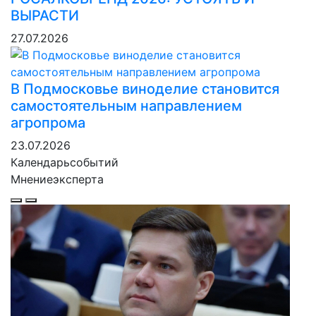
ВЫРАСТИ
27.07.2026
В Подмосковье виноделие становится
самостоятельным направлением
агропрома
23.07.2026
Календарь
событий
Мнение
эксперта