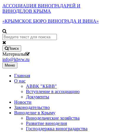
АССОЦИАЦИЯ ВИНОГРАДАРЕЙ И
ВИНОДЕЛОВ КРЫМА
«КРЫМСКОЕ БЮРО ВИНОГРАДА И ВИНА»
Поиск
Материалы
info@kbvw.ru
Меню
Главная
О нас
АВВК "КБВВ"
Вступление в ассоциацию
Документы
Новости
Законодательство
Виноделие в Крыму
Винодельческие хозяйства
Развитие виноделия
Господдержка виноградарства