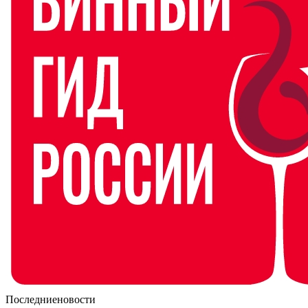
Последние
новости