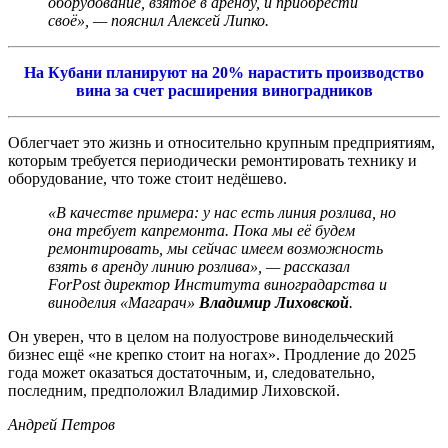
оборудование, взятое в аренду, и приобрести
своё», — пояснил Алексей Липко.
На Кубани планируют на 20% нарастить производство
вина за счет расширения виноградников
Облегчает это жизнь и относительно крупным предприятиям,
которым требуется периодически ремонтировать технику и
оборудование, что тоже стоит недёшево.
«В качестве примера: у нас есть линия розлива, но
она требует капремонта. Пока мы её будем
ремонтировать, мы сейчас имеем возможность
взять в аренду линию розлива», — рассказал
ForPost директор Института виноградарства и
виноделия «Магарач»
Владимир Лиховской
.
Он уверен, что в целом на полуострове винодельческий
бизнес ещё «не крепко стоит на ногах». Продление до 2025
года может оказаться достаточным, и, следовательно,
последним, предположил Владимир Лиховской.
Андрей Петров