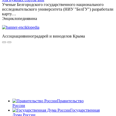
Ученые Белгородского государственного национального
исследовательского университета (НИУ "БелГУ") разработали
карту…
Энциклопедия
вина
Ассоциация
виноградарей и виноделов Крыма
Правительство
России
Государственная
Дума России