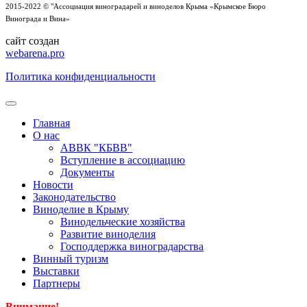
2015-2022 © "Ассоциация виноградарей и виноделов Крыма «Крымское Бюро
Винограда и Вина»
сайт создан
webarena.pro
Политика конфиденциальности
Главная
О нас
АВВК "КБВВ"
Вступление в ассоциацию
Документы
Новости
Законодательство
Виноделие в Крыму
Винодельческие хозяйства
Развитие виноделия
Господдержка виноградарства
Винный туризм
Выставки
Партнеры
Внимание!