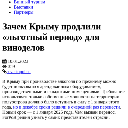
Винный туризм
Выставки
Партнеры
Зачем Крыму продлили
«льготный период» для
виноделов
10.01.2023
359
sevastopol.su
В Крыму при производстве алкоголя по-прежнему можно
будет пользоваться арендованным оборудованием,
производственными и складскими помещениями. Требование
использовать только собственные мощности на территории
полуострова должно было вступить в силу с 1 января этого
года,
но в декабре сроки решили в очередной раз перенести
.
Новый срок — с 1 января 2025 года. Чем вызван перенос,
ForPost решил узнать у самих представителей отрасли.