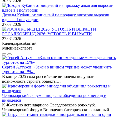
30.07.2026
Доходы Кубани от лицензий на продажу алкоголя выросли
вдвое в I полугодии
27.07.2026
РОСАЛКОБРЕНД 2026: УСТОЯТЬ И ВЫРАСТИ
27.07.2026
Календарь
событий
Мнение
эксперта
Сергей Алтухов: «Закон о винном туризме может увеличить
турпоток на 15%»
В конце 2025 года российские виноделы получили
возможность строить объекты…
Черноморский форум виноделия объединил рок-легенд и
виноделов
К 40-летию легендарного Свердловского рок-клуба
Черноморский Форум Виноделия (исторически созданный…