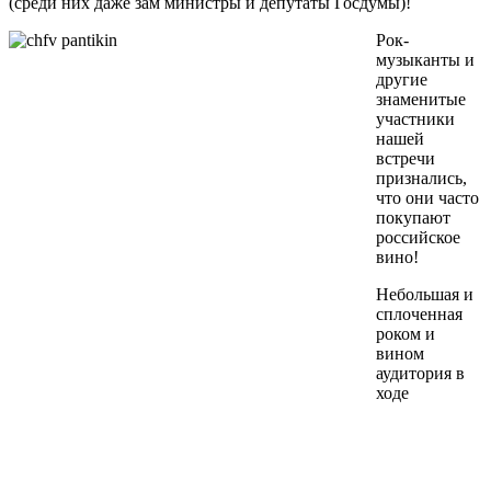
(среди них даже зам министры и депутаты Госдумы)!
Рок-
музыканты и
другие
знаменитые
участники
нашей
встречи
признались,
что они часто
покупают
российское
вино!
Небольшая и
сплоченная
роком и
вином
аудитория в
ходе