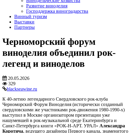
Винодельческие хозяйства
Развитие виноделия
Господдержка виноградарства
Винный туризм
Выставки
Партнеры
Черноморский форум
виноделия объединил рок-
легенд и виноделов
20.05.2026
329
blackseawine.ru
К 40-летию легендарного Свердловского рок-клуба
Черноморский Форум Виноделия (исторически созданный
свердловскими же участниками рок-движения 1980-1990-х)
выступил в Москве организатором презентации уже
нашумевшей в рок-музыкальной среде Екатеринбурга и
Санкт-Петербурга книги «РОК-Н-АРТ. УРАЛ»
Александра
Коротича
, ведущего дизайнера Первого канала, знаменитого