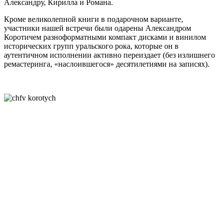
Александру, Кирилла и Романа.
Кроме великолепной книги в подарочном варианте,
участники нашей встречи были одарены Александром
Коротичем разноформатными компакт дисками и винилом
исторических групп уральского рока, которые он в
аутентичном исполнении активно переиздает (без излишнего
ремастеринга, «наслоившегося» десятилетиями на записях).