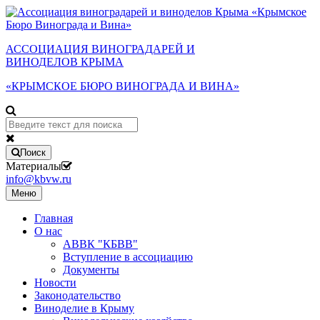
АССОЦИАЦИЯ ВИНОГРАДАРЕЙ И
ВИНОДЕЛОВ КРЫМА
«КРЫМСКОЕ БЮРО ВИНОГРАДА И ВИНА»
Поиск
Материалы
info@kbvw.ru
Меню
Главная
О нас
АВВК "КБВВ"
Вступление в ассоциацию
Документы
Новости
Законодательство
Виноделие в Крыму