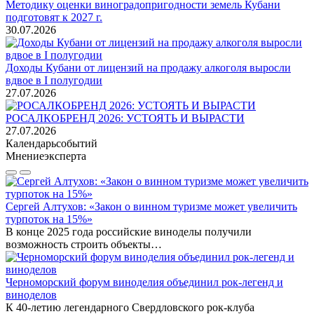
Методику оценки виноградопригодности земель Кубани
подготовят к 2027 г.
30.07.2026
Доходы Кубани от лицензий на продажу алкоголя выросли
вдвое в I полугодии
27.07.2026
РОСАЛКОБРЕНД 2026: УСТОЯТЬ И ВЫРАСТИ
27.07.2026
Календарь
событий
Мнение
эксперта
Сергей Алтухов: «Закон о винном туризме может увеличить
турпоток на 15%»
В конце 2025 года российские виноделы получили
возможность строить объекты…
Черноморский форум виноделия объединил рок-легенд и
виноделов
К 40-летию легендарного Свердловского рок-клуба