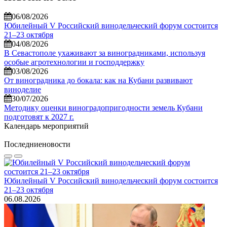
06/08/2026
Юбилейный V Российский винодельческий форум состоится
21–23 октября
04/08/2026
В Севастополе ухаживают за виноградниками, используя
особые агротехнологии и господдержку
03/08/2026
От виноградника до бокала: как на Кубани развивают
виноделие
30/07/2026
Методику оценки виноградопригодности земель Кубани
подготовят к 2027 г.
Календарь мероприятий
Последние
новости
Юбилейный V Российский винодельческий форум состоится
21–23 октября
06.08.2026