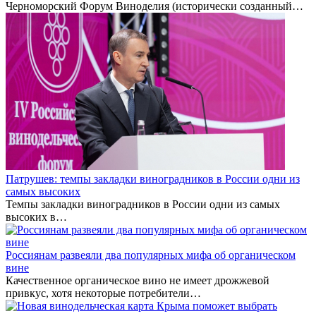
Черноморский Форум Виноделия (исторически созданный…
Патрушев: темпы закладки виноградников в России одни из
самых высоких
Темпы закладки виноградников в России одни из самых
высоких в…
Россиянам развеяли два популярных мифа об органическом
вине
Качественное органическое вино не имеет дрожжевой
привкус, хотя некоторые потребители…