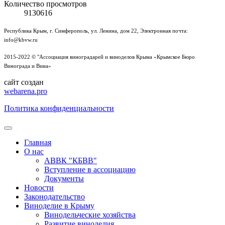
Количество просмотров
9130616
Республика Крым, г. Симферополь, ул. Ленина, дом 22, Электронная почта:
info@kbvw.ru
2015-2022 © "Ассоциация виноградарей и виноделов Крыма «Крымское Бюро
Винограда и Вина»
сайт создан
webarena.pro
Политика конфиденциальности
Главная
О нас
АВВК "КБВВ"
Вступление в ассоциацию
Документы
Новости
Законодательство
Виноделие в Крыму
Винодельческие хозяйства
Развитие виноделия