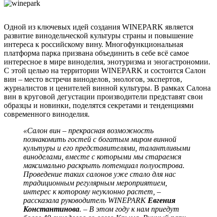
Одной из ключевых идей создания WINEPARK является
развитие винодельческой культуры страны и повышение
интереса к российскому вину. Многофункциональная
платформа парка призвана объединить в себе всё самое
интересное в мире виноделия, энотуризма и эногастрономии.
С этой целью на территории WINEPARK и состоится Салон
вин – место встречи виноделов, энологов, экспертов,
журналистов и ценителей винной культуры. В рамках Салона
вин в круговой дегустации производители представят свои
образцы и новинки, поделятся секретами и тенденциями
современного виноделия.
«Салон вин – прекрасная возможность
познакомить гостей с богатым миром винной
культуры и его представителями, талантливыми
виноделами, вместе с которыми мы стараемся
максимально раскрыть потенциал полуострова.
Проведение таких салонов уже стало для нас
традиционным регулярным мероприятием,
интерес к которому неуклонно растет, –
рассказала руководитель WINEPARK
Евгения
Константинова
. – В этом году к нам приедут