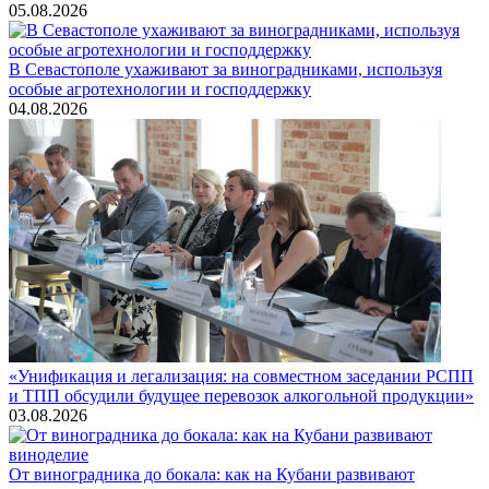
05.08.2026
В Севастополе ухаживают за виноградниками, используя
особые агротехнологии и господдержку
04.08.2026
«Унификация и легализация: на совместном заседании РСПП
и ТПП обсудили будущее перевозок алкогольной продукции»
03.08.2026
От виноградника до бокала: как на Кубани развивают