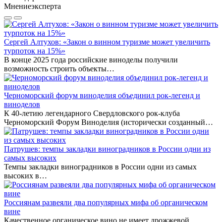
Мнение
эксперта
Сергей Алтухов: «Закон о винном туризме может увеличить
турпоток на 15%»
В конце 2025 года российские виноделы получили
возможность строить объекты…
Черноморский форум виноделия объединил рок-легенд и
виноделов
К 40-летию легендарного Свердловского рок-клуба
Черноморский Форум Виноделия (исторически созданный…
Патрушев: темпы закладки виноградников в России одни из
самых высоких
Темпы закладки виноградников в России одни из самых
высоких в…
Россиянам развеяли два популярных мифа об органическом
вине
Качественное органическое вино не имеет дрожжевой