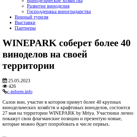
Винодельческие хозяйства
Развитие виноделия
Господдержка виноградарства
Винный туризм
Выставки
Партнеры
WINEPARK соберет более 40
виноделов на своей
территории
25.05.2023
426
c-inform.info
Салон вин, участие в котором примут более 40 крупных
винодельческих хозяйств и крафтовых виноделов, состоится
27 мая на территории WINEPARK by Mriya. Участники лично
покажут свои флагманские позиции и презентую новые,
которые можно будет попробовать в числе первых.