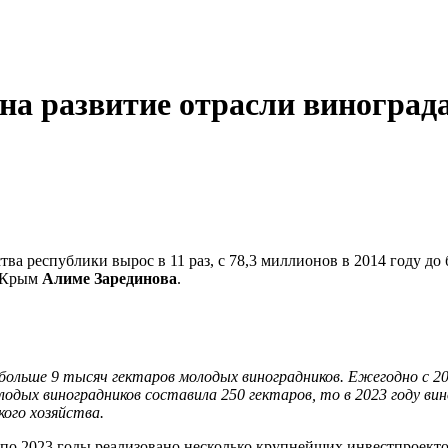
 на развитие отрасли виноград
тва республики вырос в 11 раз, с 78,3 миллионов в 2014 году до
и Крым
Алиме Зарединова
.
больше 9 тысяч гектаров молодых виноградников. Ежегодно с 201
молодых виноградников составила 250 гектаров, то в 2023 году в
ого хозяйства.
по 2023 годы реализовано несколько крупнейших инвестпроектов