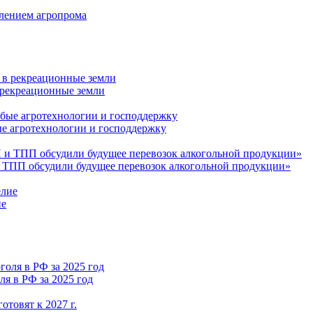
влением агропрома
 рекреационные земли
ые агротехнологии и господдержку
 ТПП обсудили будущее перевозок алкогольной продукции»
ие
я в РФ за 2025 год