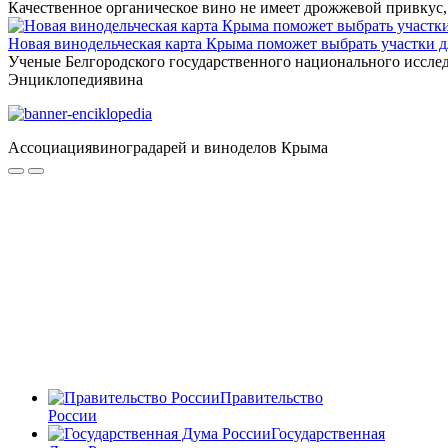
Качественное органическое вино не имеет дрожжевой привкус
Новая винодельческая карта Крыма поможет выбрать участки 
Ученые Белгородского государственного национального иссле
Энциклопедия
вина
Ассоциация
виноградарей и виноделов Крыма
Правительство
России
Государственная