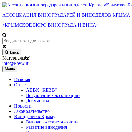
АССОЦИАЦИЯ ВИНОГРАДАРЕЙ И ВИНОДЕЛОВ КРЫМА
«КРЫМСКОЕ БЮРО ВИНОГРАДА И ВИНА»
Поиск
Материалы
info@kbvw.ru
Меню
Главная
О нас
АВВК "КБВВ"
Вступление в ассоциацию
Документы
Новости
Законодательство
Виноделие в Крыму
Винодельческие хозяйства
Развитие виноделия