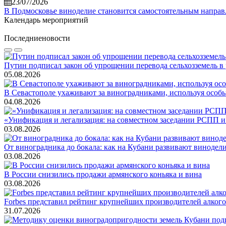
23/07/2026
В Подмосковье виноделие становится самостоятельным напра
Календарь мероприятий
Последние
новости
Путин подписал закон об упрощении перевода сельхозземель в
05.08.2026
В Севастополе ухаживают за виноградниками, используя особ
04.08.2026
«Унификация и легализация: на совместном заседании РСПП и
03.08.2026
От виноградника до бокала: как на Кубани развивают винодел
03.08.2026
В России снизились продажи армянского коньяка и вина
03.08.2026
Forbes представил рейтинг крупнейших производителей алкогол
31.07.2026