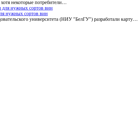
, хотя некоторые потребители…
для нужных сортов вин
довательского университета (НИУ "БелГУ") разработали карту…