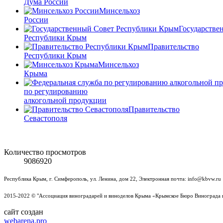
Дума России
Минсельхоз
России
Государстве
Республики Крым
Правительство
Республики Крым
Минсельхоз
Крыма
по регулированию
алкогольной продукции
Правительство
Севастополя
Количество просмотров
9086920
Республика Крым, г. Симферополь, ул. Ленина, дом 22, Электронная почта: info@kbvw.ru
2015-2022 © "Ассоциация виноградарей и виноделов Крыма «Крымское Бюро Винограда 
сайт создан
webarena.pro