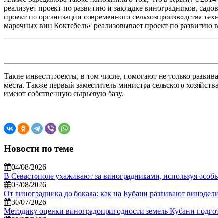
реализует проект по развитию и закладке виноградников, са
проект по организации современного сельхозпроизводства те
марочных вин Коктебель» реализовывает проект по развитию 
Такие инвестпроекты, в том числе, помогают не только развив
места. Также первый заместитель министра сельского хозяйст
имеют собственную сырьевую базу.
Новости по теме
04/08/2026
В Севастополе ухаживают за виноградниками, используя особ
03/08/2026
От виноградника до бокала: как на Кубани развивают винодел
30/07/2026
Методику оценки виноградопригодности земель Кубани подгото