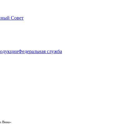
нный Совет
Федеральная служба
и Вина»