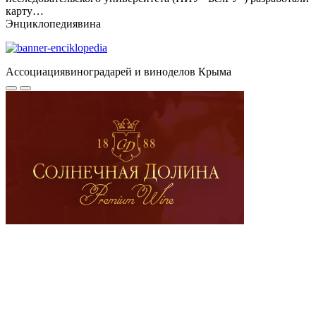
карту…
Энциклопедия
вина
Ассоциация
виноградарей и виноделов Крыма