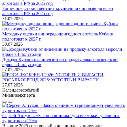
Forbes представил рейтинг крупнейших производителей
алкоголя в РФ за 2025 год
31.07.2026
Методику оценки виноградопригодности земель Кубани
подготовят к 2027 г.
30.07.2026
Доходы Кубани от лицензий на продажу алкоголя выросли
вдвое в I полугодии
27.07.2026
РОСАЛКОБРЕНД 2026: УСТОЯТЬ И ВЫРАСТИ
27.07.2026
Календарь
событий
Мнение
эксперта
Сергей Алтухов: «Закон о винном туризме может увеличить
турпоток на 15%»
В конце 2025 года российские виноделы получили