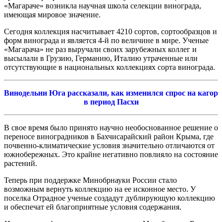
«Магараче» возникла научная школа селекции винограда,
имеющая мировое значение.
Сегодня коллекция насчитывает 4210 сортов, сортообразцов и
форм винограда и является 4-й по величине в мире. Ученые
«Магарача» не раз выручали своих зарубежных коллег и
высылали в Грузию, Германию, Италию утраченные или
отсутствующие в национальных коллекциях сорта винограда.
Винодельни Юга рассказали, как изменился спрос на кагор
в период Пасхи
В свое время было принято научно необоснованное решение о
переносе виноградников в Бахчисарайский район Крыма, где
почвенно-климатические условия значительно отличаются от
южнобережных. Это крайне негативно повлияло на состояние
растений.
Теперь при поддержке Минобрнауки России стало
возможным вернуть коллекцию на ее исконное место. У
поселка Отрадное ученые создадут дублирующую коллекцию
и обеспечат ей благоприятные условия содержания.