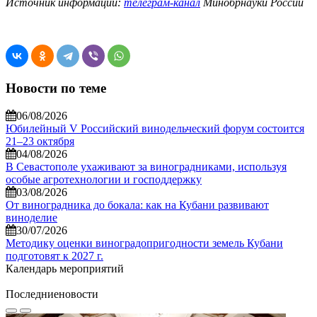
Источник информации:
телеграм-канал
Минобрнауки России
Новости по теме
06/08/2026
Юбилейный V Российский винодельческий форум состоится
21–23 октября
04/08/2026
В Севастополе ухаживают за виноградниками, используя
особые агротехнологии и господдержку
03/08/2026
От виноградника до бокала: как на Кубани развивают
виноделие
30/07/2026
Методику оценки виноградопригодности земель Кубани
подготовят к 2027 г.
Календарь мероприятий
Последние
новости