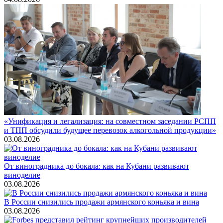
«Унификация и легализация: на совместном заседании РСПП
и ТПП обсудили будущее перевозок алкогольной продукции»
03.08.2026
От виноградника до бокала: как на Кубани развивают
виноделие
03.08.2026
В России снизились продажи армянского коньяка и вина
03.08.2026