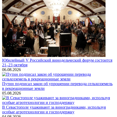
Юбилейный V Российский винодельческий форум состоится
21–23 октября
06.08.2026
Путин подписал закон об упрощении перевода сельхозземель
в рекреационные земли
05.08.2026
В Севастополе ухаживают за виноградниками, используя
особые агротехнологии и господдержку
04.08.2026