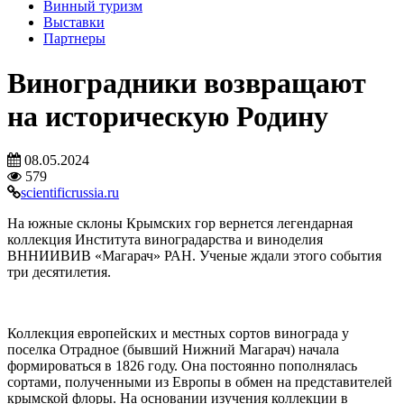
Винный туризм
Выставки
Партнеры
Виноградники возвращают
на историческую Родину
08.05.2024
579
scientificrussia.ru
На южные склоны Крымских гор вернется легендарная
коллекция Института виноградарства и виноделия
ВННИИВИВ «Магарач» РАН. Ученые ждали этого события
три десятилетия.
Коллекция европейских и местных сортов винограда у
поселка Отрадное (бывший Нижний Магарач) начала
формироваться в 1826 году. Она постоянно пополнялась
сортами, полученными из Европы в обмен на представителей
крымской флоры. На основании изучения коллекции в