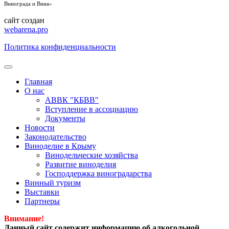
Винограда и Вина»
сайт создан
webarena.pro
Политика конфиденциальности
Главная
О нас
АВВК "КБВВ"
Вступление в ассоциацию
Документы
Новости
Законодательство
Виноделие в Крыму
Винодельческие хозяйства
Развитие виноделия
Господдержка виноградарства
Винный туризм
Выставки
Партнеры
Внимание!
Данный сайт содержит информацию об алкогольной