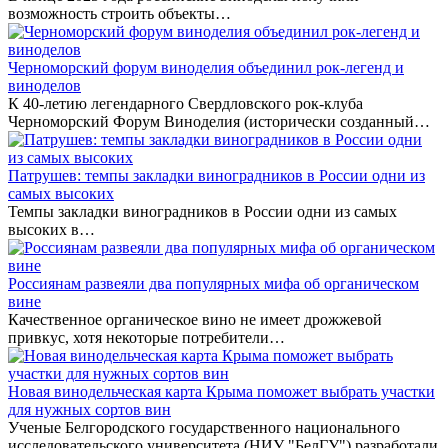
возможность строить объекты…
Черноморский форум виноделия объединил рок-легенд и
виноделов
К 40-летию легендарного Свердловского рок-клуба
Черноморский Форум Виноделия (исторически созданный…
Патрушев: темпы закладки виноградников в России одни из
самых высоких
Темпы закладки виноградников в России одни из самых
высоких в…
Россиянам развеяли два популярных мифа об органическом
вине
Качественное органическое вино не имеет дрожжевой
привкус, хотя некоторые потребители…
Новая винодельческая карта Крыма поможет выбрать участки
для нужных сортов вин
Ученые Белгородского государственного национального
исследовательского университета (НИУ "БелГУ") разработали