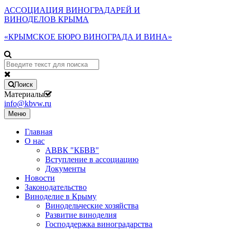
АССОЦИАЦИЯ ВИНОГРАДАРЕЙ И
ВИНОДЕЛОВ КРЫМА
«КРЫМСКОЕ БЮРО ВИНОГРАДА И ВИНА»
Поиск
Материалы
info@kbvw.ru
Меню
Главная
О нас
АВВК "КБВВ"
Вступление в ассоциацию
Документы
Новости
Законодательство
Виноделие в Крыму
Винодельческие хозяйства
Развитие виноделия
Господдержка виноградарства