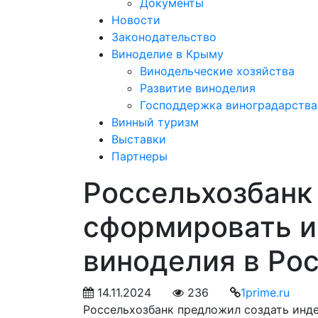
Документы
Новости
Законодательство
Виноделие в Крыму
Винодельческие хозяйства
Развитие виноделия
Господдержка виноградарства
Винный туризм
Выставки
Партнеры
Россельхозбанк
сформировать и
виноделия в Ро
14.11.2024
236
1prime.ru
Россельхозбанк предложил создать инде