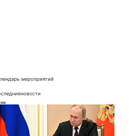
лендарь мероприятий
оследние
новости