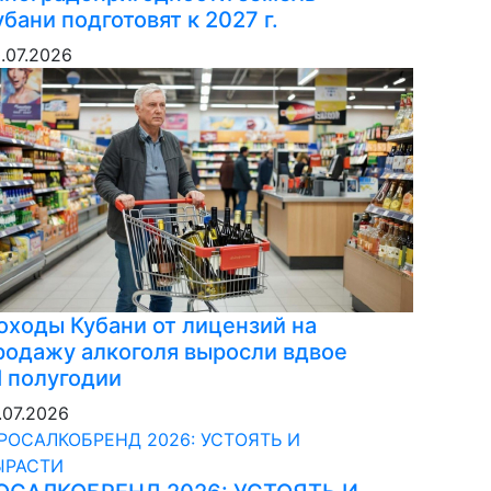
убани подготовят к 2027 г.
.07.2026
оходы Кубани от лицензий на
родажу алкоголя выросли вдвое
 I полугодии
.07.2026