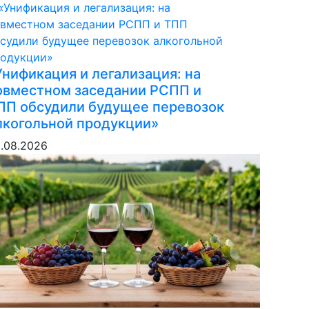
Унификация и легализация: на
овместном заседании РСПП и
ПП обсудили будущее перевозок
лкогольной продукции»
.08.2026