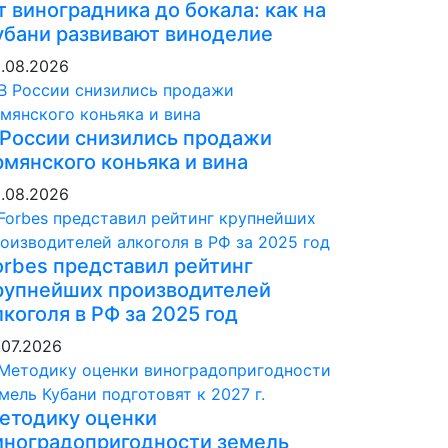
т виноградника до бокала: как на
убани развивают виноделие
.08.2026
 России снизились продажи
рмянского коньяка и вина
.08.2026
orbes представил рейтинг
рупнейших производителей
лкоголя в РФ за 2025 год
.07.2026
етодику оценки
иноградопригодности земель