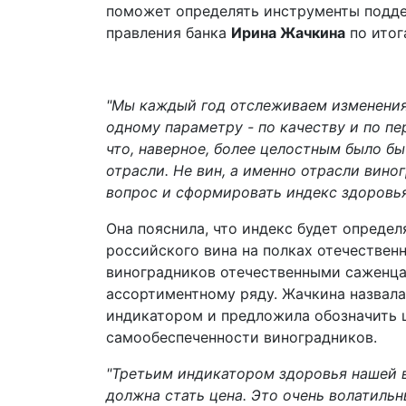
поможет определять инструменты подде
правления банка
Ирина Жачкина
по итог
"Мы каждый год отслеживаем изменения
одному параметру - по качеству и по п
что, наверное, более целостным было бы
отрасли. Не вин, а именно отрасли вино
вопрос и сформировать индекс здоровья 
Она пояснила, что индекс будет опреде
российского вина на полках отечествен
виноградников отечественными саженца
ассортиментному ряду. Жачкина назвала
индикатором и предложила обозначить ц
самообеспеченности виноградников.
"Третьим индикатором здоровья нашей в
должна стать цена. Это очень волатильн