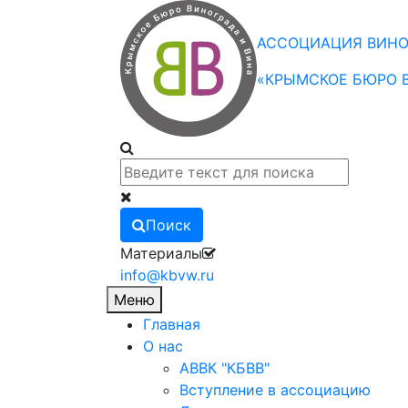
АССОЦИАЦИЯ ВИНО
«КРЫМСКОЕ БЮРО В
Поиск
Материалы
info@kbvw.ru
Меню
Главная
О нас
АВВК "КБВВ"
Вступление в ассоциацию