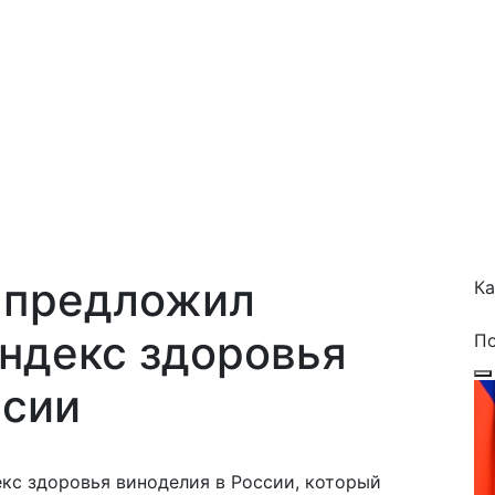
 предложил
Ка
ндекс здоровья
П
ссии
кс здоровья виноделия в России, который