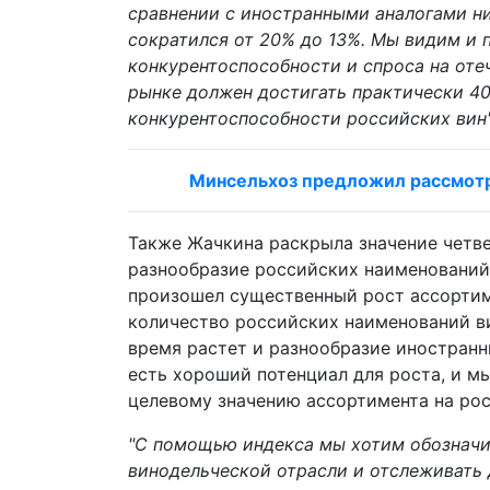
сравнении с иностранными аналогами н
сократился от 20% до 13%. Мы видим и 
конкурентоспособности и спроса на от
рынке должен достигать практически 40
конкурентоспособности российских вин"
Минсельхоз предложил рассмотре
Также Жачкина раскрыла значение четв
разнообразие российских наименований в
произошел существенный рост ассортиме
количество российских наименований ви
время растет и разнообразие иностран
есть хороший потенциал для роста, и м
целевому значению ассортимента на росс
"С помощью индекса мы хотим обозначи
винодельческой отрасли и отслеживать д