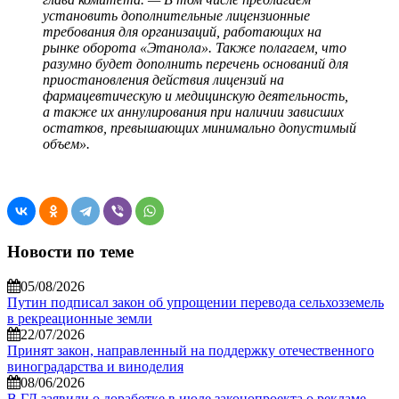
установить дополнительные лицензионные
требования для организаций, работающих на
рынке оборота «Этанола». Также полагаем, что
разумно будет дополнить перечень оснований для
приостановления действия лицензий на
фармацевтическую и медицинскую деятельность,
а также их аннулирования при наличии зависших
остатков, превышающих минимально допустимый
объем».
Новости по теме
05/08/2026
Путин подписал закон об упрощении перевода сельхозземель
в рекреационные земли
22/07/2026
Принят закон, направленный на поддержку отечественного
виноградарства и виноделия
08/06/2026
В ГД заявили о доработке в июле законопроекта о рекламе