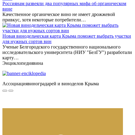
Россиянам развеяли два популярных мифа об органическом
вине
Качественное органическое вино не имеет дрожжевой
привкус, хотя некоторые потребители…
Новая винодельческая карта Крыма поможет выбрать участки
для нужных сортов вин
Ученые Белгородского государственного национального
исследовательского университета (НИУ "БелГУ") разработали
карту…
Энциклопедия
вина
Ассоциация
виноградарей и виноделов Крыма