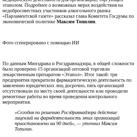
этанолом. Подробнее о возможных мерах воздействия на
недобросовестных участников алкогольного рынка
«Парламентской газете» рассказал глава Комитета Госдумы по
экономической политике
Максим Топилин
.
Фото сгенерировано с помощью ИИ
По данным Минздрава и Росздравнадзора, в общей сложности
было проверено 15 организаций оптовой торговли
лекарственным препаратом »Этанол». Итог такой: три
предприятия прекратили фармацевтическую деятельность по
заявлению юридических лиц досрочно, пять организаций
отсутствовали по месту своей деятельности или проводили
ремонтные работы во время проведения контрольного
мероприятия.
«Сегодня по решению Росздравнадзора действие
лицензий на фармдеятельность этих организаций
приостановлено на 90 дней», — уточнил Максим
Топилин.