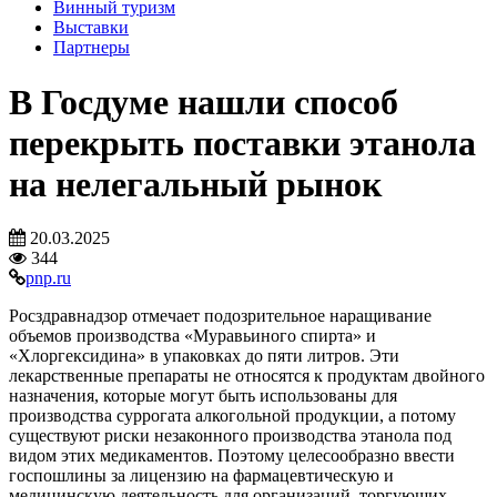
Винный туризм
Выставки
Партнеры
В Госдуме нашли способ
перекрыть поставки этанола
на нелегальный рынок
20.03.2025
344
pnp.ru
Росздравнадзор отмечает подозрительное наращивание
объемов производства «Муравьиного спирта» и
«Хлоргексидина» в упаковках до пяти литров. Эти
лекарственные препараты не относятся к продуктам двойного
назначения, которые могут быть использованы для
производства суррогата алкогольной продукции, а потому
существуют риски незаконного производства этанола под
видом этих медикаментов. Поэтому целесообразно ввести
госпошлины за лицензию на фармацевтическую и
медицинскую деятельность для организаций, торгующих