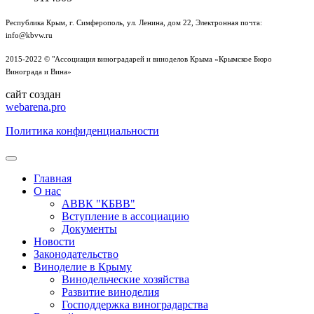
Республика Крым, г. Симферополь, ул. Ленина, дом 22, Электронная почта:
info@kbvw.ru
2015-2022 © "Ассоциация виноградарей и виноделов Крыма «Крымское Бюро
Винограда и Вина»
сайт создан
webarena.pro
Политика конфиденциальности
Главная
О нас
АВВК "КБВВ"
Вступление в ассоциацию
Документы
Новости
Законодательство
Виноделие в Крыму
Винодельческие хозяйства
Развитие виноделия
Господдержка виноградарства