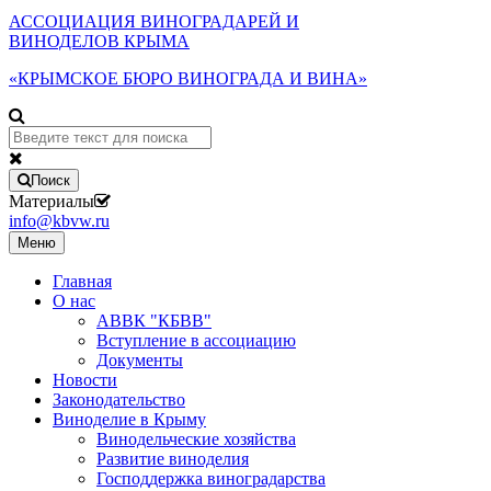
АССОЦИАЦИЯ ВИНОГРАДАРЕЙ И
ВИНОДЕЛОВ КРЫМА
«КРЫМСКОЕ БЮРО ВИНОГРАДА И ВИНА»
Поиск
Материалы
info@kbvw.ru
Меню
Главная
О нас
АВВК "КБВВ"
Вступление в ассоциацию
Документы
Новости
Законодательство
Виноделие в Крыму
Винодельческие хозяйства
Развитие виноделия
Господдержка виноградарства