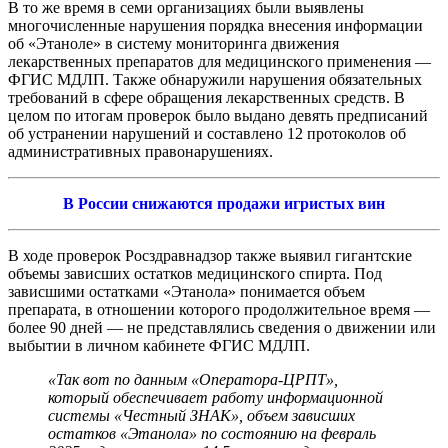
В то же время в семи организациях были выявлены
многочисленные нарушения порядка внесения информации
об «Этаноле» в систему мониторинга движения
лекарственных препаратов для медицинского применения —
ФГИС МДЛП. Также обнаружили нарушения обязательных
требований в сфере обращения лекарственных средств. В
целом по итогам проверок было выдано девять предписаний
об устранении нарушений и составлено 12 протоколов об
административных правонарушениях.
В России снижаются продажи игристых вин
В ходе проверок Росздравнадзор также выявил гигантские
объемы зависших остатков медицинского спирта. Под
зависшими остатками «Этанола» понимается объем
препарата, в отношении которого продолжительное время —
более 90 дней — не представлялись сведения о движении или
выбытии в личном кабинете ФГИС МДЛП.
«Так вот по данным «Оператора-ЦРПТ»,
который обеспечивает работу информационной
системы «Честный ЗНАК», объем зависших
остатков «Этанола» по состоянию на февраль