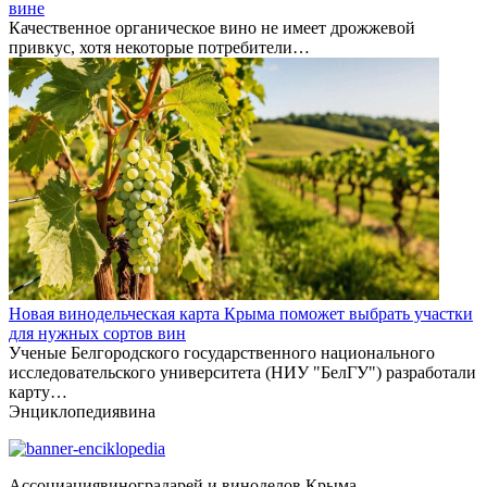
вине
Качественное органическое вино не имеет дрожжевой
привкус, хотя некоторые потребители…
Новая винодельческая карта Крыма поможет выбрать участки
для нужных сортов вин
Ученые Белгородского государственного национального
исследовательского университета (НИУ "БелГУ") разработали
карту…
Энциклопедия
вина
Ассоциация
виноградарей и виноделов Крыма