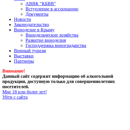
АВВК "КБВВ"
Вступление в ассоциацию
Документы
Новости
Законодательство
Виноделие в Крыму
Винодельческие хозяйства
Развитие виноделия
Господдержка виноградарства
Винный туризм
Выставки
Партнеры
Внимание!
Данный сайт содержит информацию об алкогольной
продукции, доступную только для совершеннолетних
посетителей.
Мне 18 или более лет!
Уйти с сайта