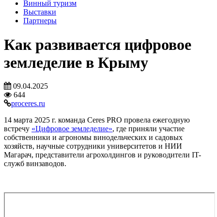
Винный туризм
Выставки
Партнеры
Как развивается цифровое
земледелие в Крыму
09.04.2025
644
proceres.ru
14 марта 2025 г. команда Ceres PRO провела ежегодную
встречу
«Цифровое земледелие»
, где приняли участие
собственники и агрономы винодельческих и садовых
хозяйств, научные сотрудники университетов и НИИ
Магарач, представители агрохолдингов и руководители IT-
служб винзаводов.