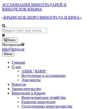
АССОЦИАЦИЯ ВИНОГРАДАРЕЙ И
ВИНОДЕЛОВ КРЫМА
«КРЫМСКОЕ БЮРО ВИНОГРАДА И ВИНА»
Поиск
Материалы
info@kbvw.ru
Меню
Главная
О нас
АВВК "КБВВ"
Вступление в ассоциацию
Документы
Новости
Законодательство
Виноделие в Крыму
Винодельческие хозяйства
Развитие виноделия
Господдержка виноградарства