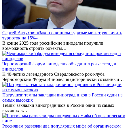
Сергей Алтухов: «Закон о винном туризме может увеличить
турпоток на 15%»
В конце 2025 года российские виноделы получили
возможность строить объекты…
Черноморский форум виноделия объединил рок-легенд и
виноделов
К 40-летию легендарного Свердловского рок-клуба
Черноморский Форум Виноделия (исторически созданный…
Патрушев: темпы закладки виноградников в России одни из
самых высоких
Темпы закладки виноградников в России одни из самых
высоких в…
Россиянам развеяли два популярных мифа об органическом