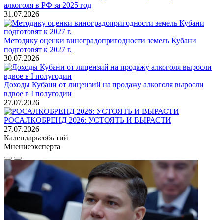
алкоголя в РФ за 2025 год
31.07.2026
Методику оценки виноградопригодности земель Кубани
подготовят к 2027 г.
30.07.2026
Доходы Кубани от лицензий на продажу алкоголя выросли
вдвое в I полугодии
27.07.2026
РОСАЛКОБРЕНД 2026: УСТОЯТЬ И ВЫРАСТИ
27.07.2026
Календарь
событий
Мнение
эксперта