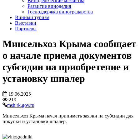
Винодельческие хозяйства
Развитие виноделия
Господдержка виноградарства
Винный туризм
Выставки
Партнеры
Минсельхоз Крыма сообщает
о начале приема документов
субсидии на приобретение и
установку шпалер
19.06.2025
219
msh.rk.gov.ru
Минсельхоз Крыма начал принимать заявки на субсидии для
покупки и установки шпалер.