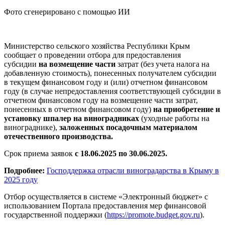
Фото сгенерировано с помощью ИИ
Министерство сельского хозяйства Республики Крым
сообщает о проведении отбора для предоставления
субсидии
на возмещение части
затрат (без учета налога на
добавленную стоимость), понесенных получателем субсидии
в текущем финансовом году и (или) отчетном финансовом
году (в случае непредоставления соответствующей субсидии в
отчетном финансовом году на возмещение части затрат,
понесенных в отчетном финансовом году)
на приобретение и
установку шпалер на виноградниках
(уходные работы на
винограднике),
заложенных посадочным материалом
отечественного производства.
Срок приема заявок
с 18.06.2025 по 30.06.2025.
Подробнее:
Господдержка отрасли виноградарства в Крыму в
2025 году
Отбор осуществляется в системе «Электронный бюджет» с
использованием Портала предоставления мер финансовой
государственной поддержки (
https://promote.budget.gov.ru
).