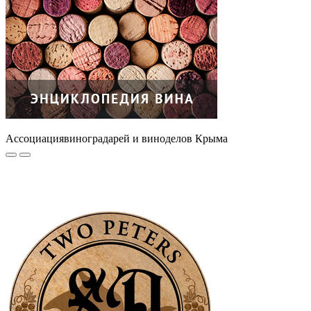
Ассоциация
виноградарей и виноделов Крыма