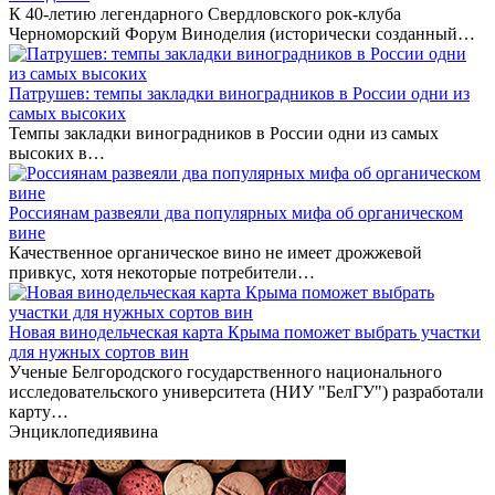
К 40-летию легендарного Свердловского рок-клуба
Черноморский Форум Виноделия (исторически созданный…
Патрушев: темпы закладки виноградников в России одни из
самых высоких
Темпы закладки виноградников в России одни из самых
высоких в…
Россиянам развеяли два популярных мифа об органическом
вине
Качественное органическое вино не имеет дрожжевой
привкус, хотя некоторые потребители…
Новая винодельческая карта Крыма поможет выбрать участки
для нужных сортов вин
Ученые Белгородского государственного национального
исследовательского университета (НИУ "БелГУ") разработали
карту…
Энциклопедия
вина