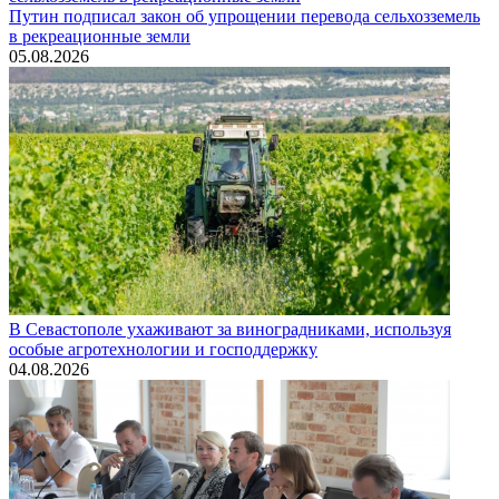
Путин подписал закон об упрощении перевода сельхозземель
в рекреационные земли
05.08.2026
В Севастополе ухаживают за виноградниками, используя
особые агротехнологии и господдержку
04.08.2026