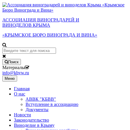
АССОЦИАЦИЯ ВИНОГРАДАРЕЙ И
ВИНОДЕЛОВ КРЫМА
«КРЫМСКОЕ БЮРО ВИНОГРАДА И ВИНА»
Поиск
Материалы
info@kbvw.ru
Меню
Главная
О нас
АВВК "КБВВ"
Вступление в ассоциацию
Документы
Новости
Законодательство
Виноделие в Крыму