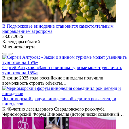
В Подмосковье виноделие становится самостоятельным
направлением агропрома
23.07.2026
Календарь
событий
Мнение
эксперта
Сергей Алтухов: «Закон о винном туризме может увеличить
турпоток на 15%»
В конце 2025 года российские виноделы получили
возможность строить объекты…
Черноморский форум виноделия объединил рок-легенд и
виноделов
К 40-летию легендарного Свердловского рок-клуба
Черноморский Форум Виноделия (исторически созданный…