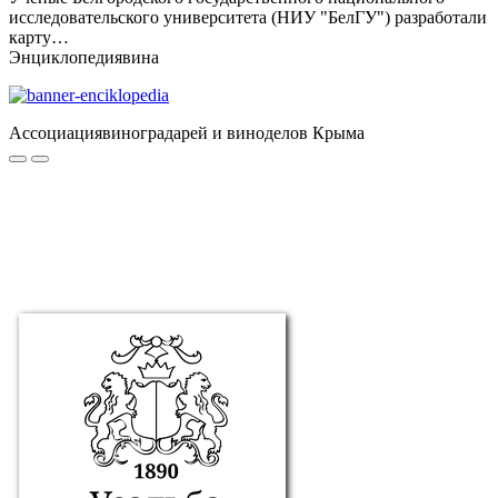
исследовательского университета (НИУ "БелГУ") разработали
карту…
Энциклопедия
вина
Ассоциация
виноградарей и виноделов Крыма