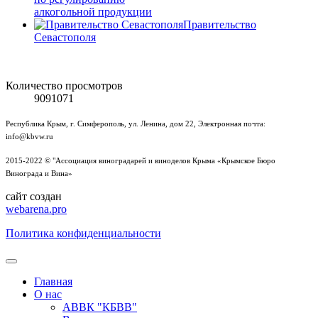
алкогольной продукции
Правительство
Севастополя
Количество просмотров
9091071
Республика Крым, г. Симферополь, ул. Ленина, дом 22, Электронная почта:
info@kbvw.ru
2015-2022 © "Ассоциация виноградарей и виноделов Крыма «Крымское Бюро
Винограда и Вина»
сайт создан
webarena.pro
Политика конфиденциальности
Главная
О нас
АВВК "КБВВ"