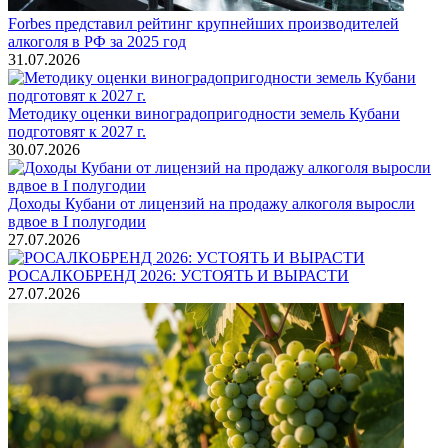
Forbes представил рейтинг крупнейших производителей
алкоголя в РФ за 2025 год
31.07.2026
Методику оценки виноградопригодности земель Кубани
подготовят к 2027 г.
30.07.2026
Доходы Кубани от лицензий на продажу алкоголя выросли
вдвое в I полугодии
27.07.2026
РОСАЛКОБРЕНД 2026: УСТОЯТЬ И ВЫРАСТИ
27.07.2026