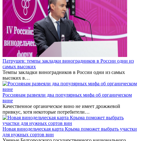
Патрушев: темпы закладки виноградников в России одни из
самых высоких
Темпы закладки виноградников в России одни из самых
высоких в…
Россиянам развеяли два популярных мифа об органическом
вине
Качественное органическое вино не имеет дрожжевой
привкус, хотя некоторые потребители…
Новая винодельческая карта Крыма поможет выбрать участки
для нужных сортов вин
Ученые Белгородского государственного национального