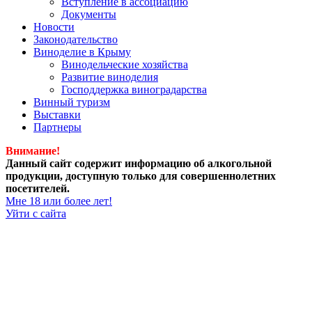
Вступление в ассоциацию
Документы
Новости
Законодательство
Виноделие в Крыму
Винодельческие хозяйства
Развитие виноделия
Господдержка виноградарства
Винный туризм
Выставки
Партнеры
Внимание!
Данный сайт содержит информацию об алкогольной
продукции, доступную только для совершеннолетних
посетителей.
Мне 18 или более лет!
Уйти с сайта