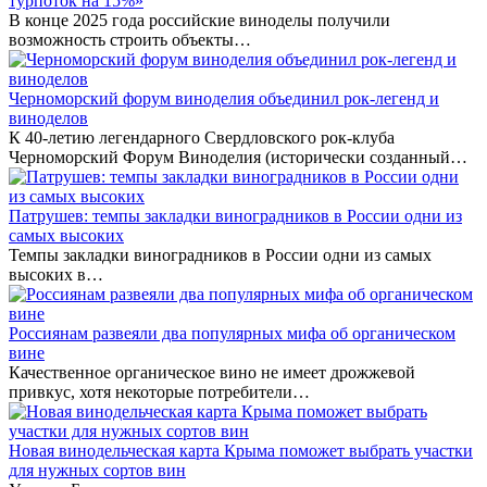
турпоток на 15%»
В конце 2025 года российские виноделы получили
возможность строить объекты…
Черноморский форум виноделия объединил рок-легенд и
виноделов
К 40-летию легендарного Свердловского рок-клуба
Черноморский Форум Виноделия (исторически созданный…
Патрушев: темпы закладки виноградников в России одни из
самых высоких
Темпы закладки виноградников в России одни из самых
высоких в…
Россиянам развеяли два популярных мифа об органическом
вине
Качественное органическое вино не имеет дрожжевой
привкус, хотя некоторые потребители…
Новая винодельческая карта Крыма поможет выбрать участки
для нужных сортов вин