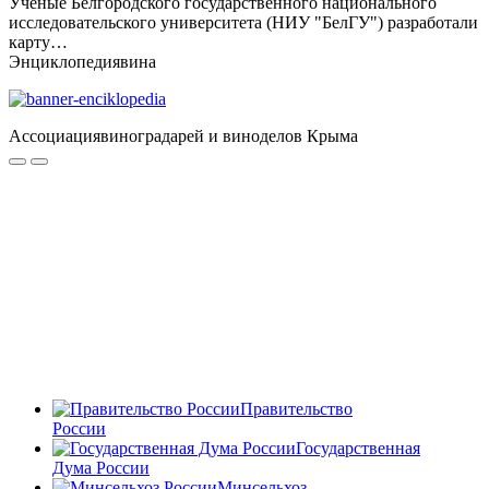
Ученые Белгородского государственного национального
исследовательского университета (НИУ "БелГУ") разработали
карту…
Энциклопедия
вина
Ассоциация
виноградарей и виноделов Крыма
Правительство
России
Государственная
Дума России
Минсельхоз