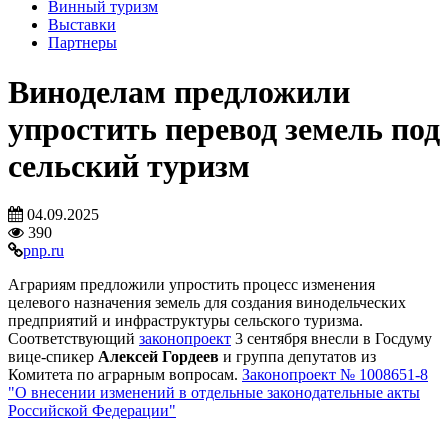
Винный туризм
Выставки
Партнеры
Виноделам предложили
упростить перевод земель под
сельский туризм
04.09.2025
390
pnp.ru
Аграриям предложили упростить процесс изменения
целевого назначения земель для создания винодельческих
предприятий и инфраструктуры сельского туризма.
Соответствующий
законопроект
3 сентября внесли в Госдуму
вице-спикер
Алексей Гордеев
и группа депутатов из
Комитета по аграрным вопросам.
Законопроект
№ 1008651-8
"
О внесении изменений в отдельные законодательные акты
Российской Федерации"