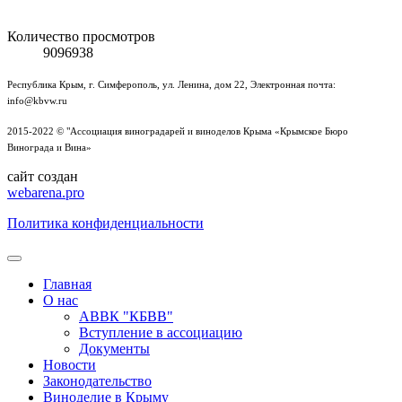
Количество просмотров
9096938
Республика Крым, г. Симферополь, ул. Ленина, дом 22, Электронная почта:
info@kbvw.ru
2015-2022 © "Ассоциация виноградарей и виноделов Крыма «Крымское Бюро
Винограда и Вина»
сайт создан
webarena.pro
Политика конфиденциальности
Главная
О нас
АВВК "КБВВ"
Вступление в ассоциацию
Документы
Новости
Законодательство
Виноделие в Крыму