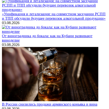
«Унификация и легализация: на совместном заседании РСПП
и ТПП обсудили будущее перевозок алкогольной продукции»
03.08.2026
От виноградника до бокала: как на Кубани развивают
виноделие
03.08.2026
В России снизились продажи армянского коньяка и вина
03.08.2026