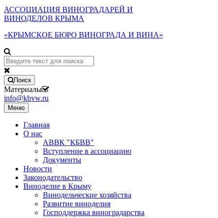
АССОЦИАЦИЯ ВИНОГРАДАРЕЙ И
ВИНОДЕЛОВ КРЫМА
«КРЫМСКОЕ БЮРО ВИНОГРАДА И ВИНА»
Поиск
Материалы
info@kbvw.ru
Меню
Главная
О нас
АВВК "КБВВ"
Вступление в ассоциацию
Документы
Новости
Законодательство
Виноделие в Крыму
Винодельческие хозяйства
Развитие виноделия
Господдержка виноградарства