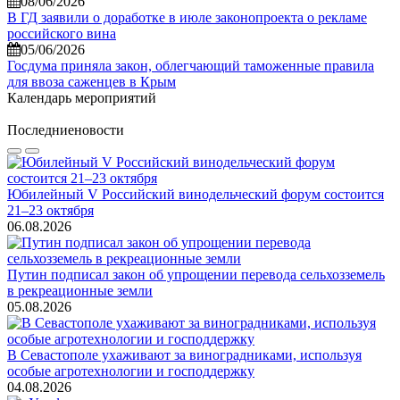
08/06/2026
В ГД заявили о доработке в июле законопроекта о рекламе
российского вина
05/06/2026
Госдума приняла закон, облегчающий таможенные правила
для ввоза саженцев в Крым
Календарь мероприятий
Последние
новости
Юбилейный V Российский винодельческий форум состоится
21–23 октября
06.08.2026
Путин подписал закон об упрощении перевода сельхозземель
в рекреационные земли
05.08.2026
В Севастополе ухаживают за виноградниками, используя
особые агротехнологии и господдержку
04.08.2026