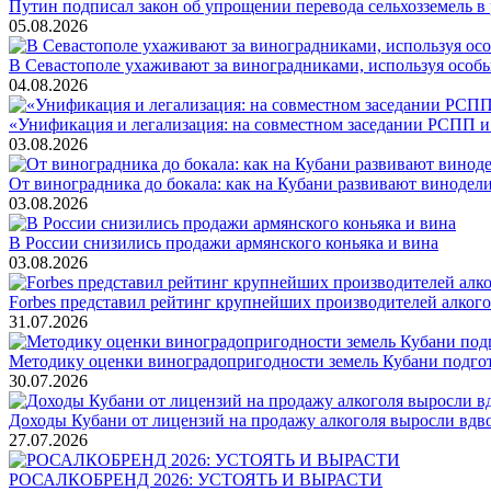
Путин подписал закон об упрощении перевода сельхозземель в
05.08.2026
В Севастополе ухаживают за виноградниками, используя особ
04.08.2026
«Унификация и легализация: на совместном заседании РСПП и
03.08.2026
От виноградника до бокала: как на Кубани развивают винодел
03.08.2026
В России снизились продажи армянского коньяка и вина
03.08.2026
Forbes представил рейтинг крупнейших производителей алкогол
31.07.2026
Методику оценки виноградопригодности земель Кубани подгото
30.07.2026
Доходы Кубани от лицензий на продажу алкоголя выросли вдво
27.07.2026
РОСАЛКОБРЕНД 2026: УСТОЯТЬ И ВЫРАСТИ