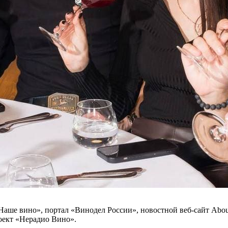
ше вино», портал «Винодел России», новостной веб-сайт Abou
роект «Нерадио Вино».