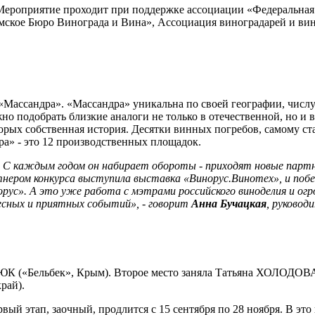
ероприятие проходит при поддержке ассоциации «Федеральная 
ское Бюро Винограда и Вина», Ассоциация виноградарей и ви
 «Массандра». «Массандра» уникальна по своей географии, числ
но подобрать близкие аналоги не только в отечественной, но и
торых собственная история. Десятки винных погребов, самому 
ра» - это 12 производственных площадок.
з. С каждым годом он набирает обороты - приходят новые партне
ртнером конкурса выступила выставка «Винорус.Винотех», и поб
орус». А это уже работа с мэтрами российского виноделия и о
ересных и приятных событий», - говорит
Анна Бучацкая
, руковод
К («Бельбек», Крым). Второе место заняла Татьяна ХОЛОДОВА 
рай).
рвый этап, заочный, продлится с 15 сентября по 28 ноября. В эт