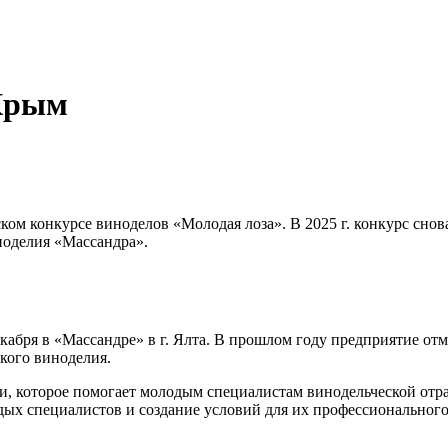
 Крым
йском конкурсе виноделов «Молодая лоза». В 2025 г. конкурс сн
ноделия «Массандра».
кабря в «Массандре» в г. Ялта. В прошлом году предприятие от
кого виноделия.
, которое помогает молодым специалистам винодельческой отра
дых специалистов и создание условий для их профессионального