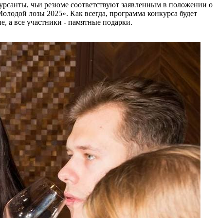
онкурсанты, чьи резюме соответствуют заявленным в положении о
олодой лозы 2025». Как всегда, программа конкурса будет
, а все участники - памятные подарки.