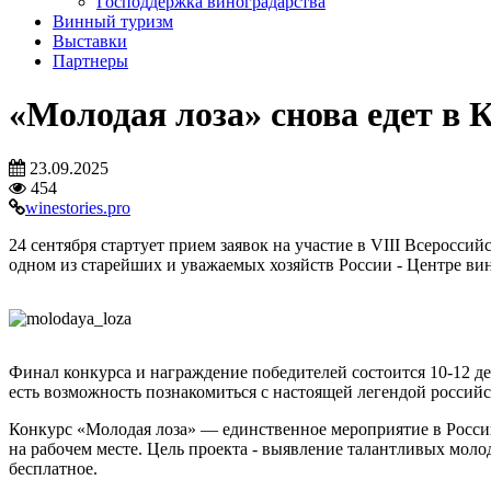
Господдержка виноградарства
Винный туризм
Выставки
Партнеры
«Молодая лоза» снова едет в
23.09.2025
454
winestories.pro
24 сентября стартует прием заявок на участие в VIII Всеросси
одном из старейших и уважаемых хозяйств России - Центре ви
Финал конкурса и награждение победителей состоится 10-12 де
есть возможность познакомиться с настоящей легендой российс
Конкурс «Молодая лоза» — единственное мероприятие в России
на рабочем месте. Цель проекта - выявление талантливых моло
бесплатное.