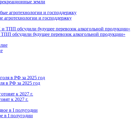
 рекреационные земли
ые агротехнологии и господдержку
 ТПП обсудили будущее перевозок алкогольной продукции»
ие
я в РФ за 2025 год
вят к 2027 г.
е в I полугодии