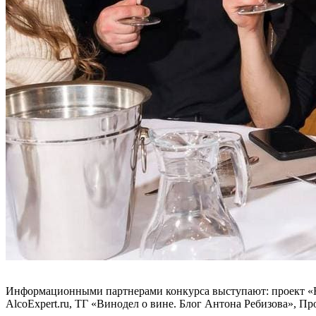
Информационными партнерами конкурса выступают: проект «На
AlcoExpert.ru, ТГ «Винодел о вине. Блог Антона Ребизова», П