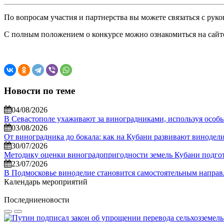
По вопросам участия и партнерства вы можете связаться с руко
С полным положением о конкурсе можно ознакомиться на сайт
Новости по теме
04/08/2026
В Севастополе ухаживают за виноградниками, используя особ
03/08/2026
От виноградника до бокала: как на Кубани развивают винодел
30/07/2026
Методику оценки виноградопригодности земель Кубани подгото
23/07/2026
В Подмосковье виноделие становится самостоятельным напра
Календарь мероприятий
Последние
новости