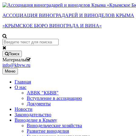
АССОЦИАЦИЯ ВИНОГРАДАРЕЙ И ВИНОДЕЛОВ КРЫМА
«КРЫМСКОЕ БЮРО ВИНОГРАДА И ВИНА»
Поиск
Материалы
info@kbvw.ru
Меню
Главная
О нас
АВВК "КБВВ"
Вступление в ассоциацию
Документы
Новости
Законодательство
Виноделие в Крыму
Винодельческие хозяйства
Развитие виноделия