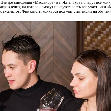
 в Центре виноделия «Массандра» в г. Ялта. Туда попадут все к
граждения, на которой смогут присутствовать все участники «М
х экспертов. Финалисты конкурса получат стипендии на обучение