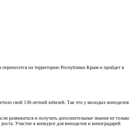
ова перенесется на территорию Республики Крым и пройдет в
метило свой 130-летний юбилей. Так что у молодых виноделов
сли развиваться и получать дополнительные знания не только
 роста. Участие в конкурсе для виноделов и виноградарей