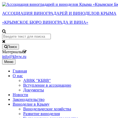
АССОЦИАЦИЯ ВИНОГРАДАРЕЙ И ВИНОДЕЛОВ КРЫМА
«КРЫМСКОЕ БЮРО ВИНОГРАДА И ВИНА»
Поиск
Материалы
info@kbvw.ru
Меню
Главная
О нас
АВВК "КБВВ"
Вступление в ассоциацию
Документы
Новости
Законодательство
Виноделие в Крыму
Винодельческие хозяйства
Развитие виноделия