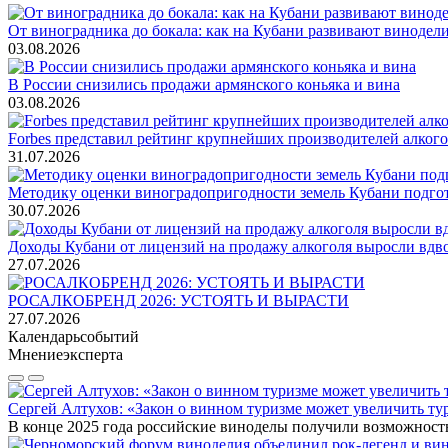
От виноградника до бокала: как на Кубани развивают винодел
03.08.2026
В России снизились продажи армянского коньяка и вина
03.08.2026
Forbes представил рейтинг крупнейших производителей алкогол
31.07.2026
Методику оценки виноградопригодности земель Кубани подгото
30.07.2026
Доходы Кубани от лицензий на продажу алкоголя выросли вдво
27.07.2026
РОСАЛКОБРЕНД 2026: УСТОЯТЬ И ВЫРАСТИ
27.07.2026
Календарь
событий
Мнение
эксперта
Сергей Алтухов: «Закон о винном туризме может увеличить ту
В конце 2025 года российские виноделы получили возможност