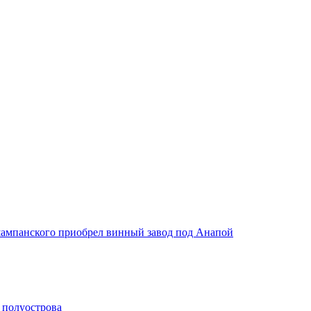
шампанского приобрел винный завод под Анапой
о полуострова