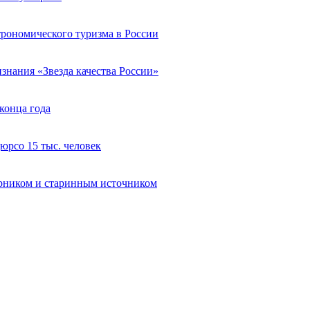
трономического туризма в России
нания «Звезда качества России»
конца года
юрсо 15 тыс. человек
ерником и старинным источником