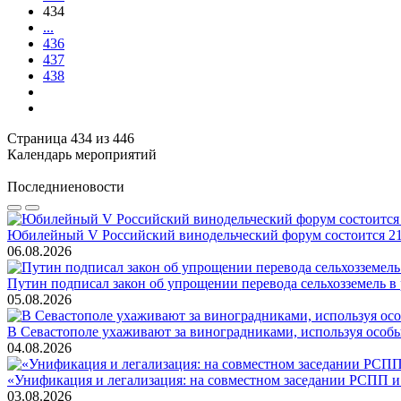
434
...
436
437
438
Страница 434 из 446
Календарь мероприятий
Последние
новости
Юбилейный V Российский винодельческий форум состоится 21
06.08.2026
Путин подписал закон об упрощении перевода сельхозземель в
05.08.2026
В Севастополе ухаживают за виноградниками, используя особ
04.08.2026
«Унификация и легализация: на совместном заседании РСПП и
03.08.2026