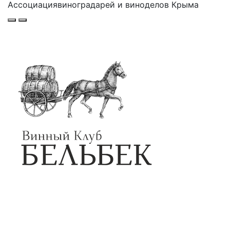
Ассоциация
виноградарей и виноделов Крыма