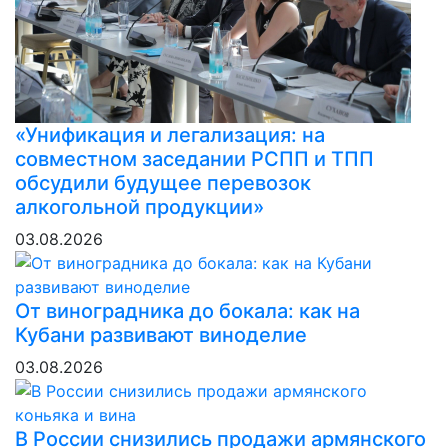
«Унификация и легализация: на
совместном заседании РСПП и ТПП
обсудили будущее перевозок
алкогольной продукции»
03.08.2026
От виноградника до бокала: как на
Кубани развивают виноделие
03.08.2026
В России снизились продажи армянского