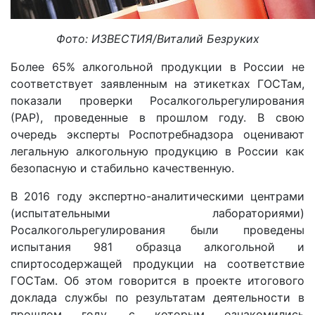
Фото: ИЗВЕСТИЯ/Виталий Безруких
Более 65% алкогольной продукции в России не
соответствует заявленным на этикетках ГОСТам,
показали проверки Росалкогольрегулирования
(РАР), проведенные в прошлом году. В свою
очередь эксперты Роспотребнадзора оценивают
легальную алкогольную продукцию в России как
безопасную и стабильно качественную.
В 2016 году экспертно-аналитическими центрами
(испытательными лабораториями)
Росалкогольрегулирования были проведены
испытания 981 образца алкогольной и
спиртосодержащей продукции на соответствие
ГОСТам. Об этом говорится в проекте итогового
доклада службы по результатам деятельности в
прошлом году, с которым ознакомились