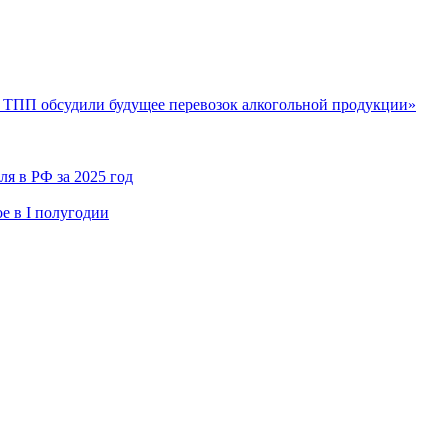
 ТПП обсудили будущее перевозок алкогольной продукции»
я в РФ за 2025 год
е в I полугодии