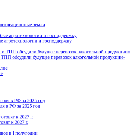
 рекреационные земли
ые агротехнологии и господдержку
 ТПП обсудили будущее перевозок алкогольной продукции»
ие
я в РФ за 2025 год
вят к 2027 г.