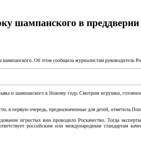
рку шампанского в преддверии 
ва шампанского. Об этом сообщила журналистам руководитель Р
ньяка и шампанского к Новому году. Смотрим игрушки, готовно
и, в первую очередь, предназначенные для детей, отметила Поп
дование игристых вин проводило Роскачество. Тогда эксперты
ответствует российским или международным стандартам качес