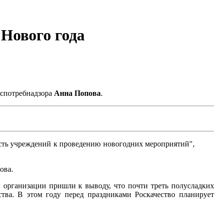
Нового года
оспотребнадзора
Анна Попова
.
сть учреждений к проведению новогодних мероприятий",
ова.
 организации пришли к выводу, что почти треть полусладких
тва. В этом году перед праздниками Роскачество планирует