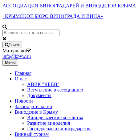
АССОЦИАЦИЯ ВИНОГРАДАРЕЙ И ВИНОДЕЛОВ КРЫМА
«КРЫМСКОЕ БЮРО ВИНОГРАДА И ВИНА»
Поиск
Материалы
info@kbvw.ru
Меню
Главная
О нас
АВВК "КБВВ"
Вступление в ассоциацию
Документы
Новости
Законодательство
Виноделие в Крыму
Винодельческие хозяйства
Развитие виноделия
Господдержка виноградарства
Винный туризм