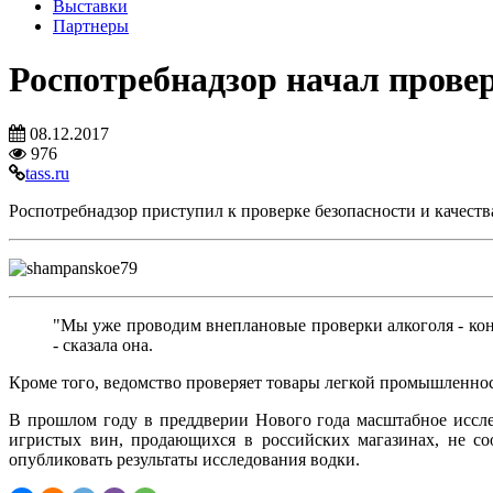
Выставки
Партнеры
Роспотребнадзор начал прове
08.12.2017
976
tass.ru
Роспотребнадзор приступил к проверке безопасности и качест
"Мы уже проводим внеплановые проверки алкоголя - ко
- сказала она.
Кроме того, ведомство проверяет товары легкой промышленност
В прошлом году в преддверии Нового года масштабное иссле
игристых вин, продающихся в российских магазинах, не со
опубликовать результаты исследования водки.