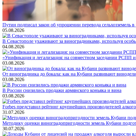
Путин подписал закон об упрощении перевода сельхозземель в
05.08.2026
В Севастополе ухаживают за виноградниками, используя особ
04.08.2026
«Унификация и легализация: на совместном заседании РСПП и
03.08.2026
От виноградника до бокала: как на Кубани развивают винодел
03.08.2026
В России снизились продажи армянского коньяка и вина
03.08.2026
Forbes представил рейтинг крупнейших производителей алкогол
31.07.2026
Методику оценки виноградопригодности земель Кубани подгото
30.07.2026