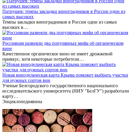
Патрушев: темпы закладки виноградников в России одни из
самых высоких
Темпы закладки виноградников в России одни из самых
высоких в…
Россиянам развеяли два популярных мифа об органическом
вине
Качественное органическое вино не имеет дрожжевой
привкус, хотя некоторые потребители…
Новая винодельческая карта Крыма поможет выбрать участки
для нужных сортов вин
Ученые Белгородского государственного национального
исследовательского университета (НИУ "БелГУ") разработали
карту…
Энциклопедия
вина