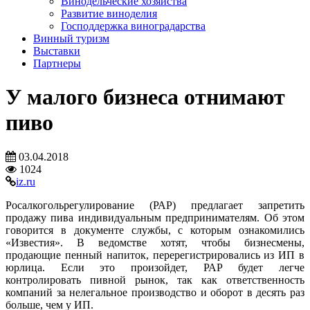
Винодельческие хозяйства
Развитие виноделия
Господдержка виноградарства
Винный туризм
Выставки
Партнеры
У малого бизнеса отнимают
пиво
03.04.2018
1024
iz.ru
Росалкогольрегулирование (РАР) предлагает запретить
продажу пива индивидуальным предпринимателям. Об этом
говорится в документе службы, с которым ознакомились
«Известия». В ведомстве хотят, чтобы бизнесмены,
продающие пенный напиток, перерегистрировались из ИП в
юрлица. Если это произойдет, РАР будет легче
контролировать пивной рынок, так как ответственность
компаний за нелегальное производство и оборот в десять раз
больше, чем у ИП.