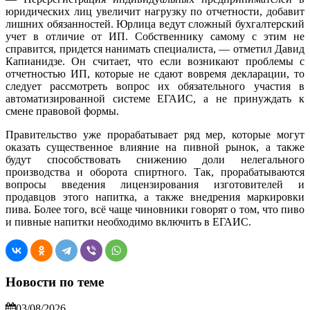
юридических лиц увеличит нагрузку по отчетности, добавит
лишних обязанностей. Юрлица ведут сложный бухгалтерский
учет в отличие от ИП. Собственнику самому с этим не
справится, придется нанимать специалиста, — отметил Давид
Капианидзе. Он считает, что если возникают проблемы с
отчетностью ИП, которые не сдают вовремя декларации, то
следует рассмотреть вопрос их обязательного участия в
автоматизированной системе ЕГАИС, а не принуждать к
смене правовой формы.
Правительство уже прорабатывает ряд мер, которые могут
оказать существенное влияние на пивной рынок, а также
будут способствовать снижению доли нелегального
производства и оборота спиртного. Так, прорабатываются
вопросы введения лицензирования изготовителей и
продавцов этого напитка, а также внедрения маркировки
пива. Более того, всё чаще чиновники говорят о том, что пиво
и пивные напитки необходимо включить в ЕГАИС.
Новости по теме
03/08/2026