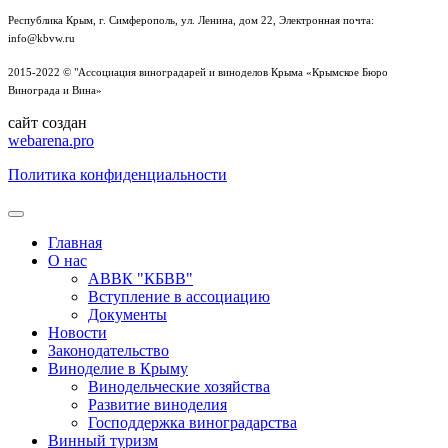
Республика Крым, г. Симферополь, ул. Ленина, дом 22, Электронная почта:
info@kbvw.ru
2015-2022 © "Ассоциация виноградарей и виноделов Крыма «Крымское Бюро
Винограда и Вина»
сайт создан
webarena.pro
Политика конфиденциальности
Главная
О нас
АВВК "КБВВ"
Вступление в ассоциацию
Документы
Новости
Законодательство
Виноделие в Крыму
Винодельческие хозяйства
Развитие виноделия
Господдержка виноградарства
Винный туризм