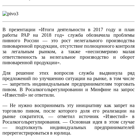
В презентации «Итоги деятельности в 2017 году и план
работы РАР на 2018 год» служба обозначила проблемы
пивного России — это рост нелегального производства
пивоваренной продукции, отсутствие полноценного контроля
за легальным рынком, а также «несоизмеримо малая
ответственность за нелегальное производство и оборот
пивоваренной продукции».
Для решение этих вопросов служба выдвинула ряд
предложений по улучшению ситуации на рынке, в том числе
— запретить индивидуальным предпринимателям торговать
пивом. В Росалкогольрегулировании и Минфине на запрос
«Известий» не ответили.
— Не нужно воспринимать эту инициативу как запрет на
торговлю пивом, после которого доля его реализации на
рынке сократится, — отметил источник «Известий» в
Росалкогольрегулирования. — Основная идея в этом случае
— подтолкнуть индивидуальных предпринимателей
перерегистрироваться в юрлица.