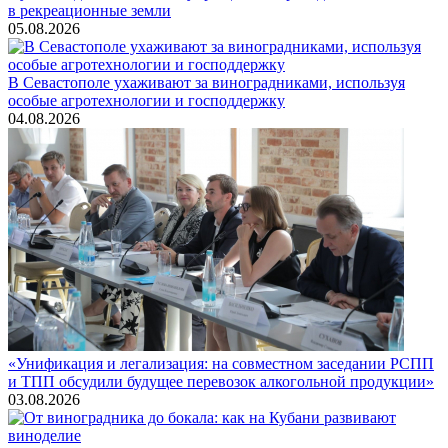
в рекреационные земли
05.08.2026
В Севастополе ухаживают за виноградниками, используя
особые агротехнологии и господдержку
04.08.2026
«Унификация и легализация: на совместном заседании РСПП
и ТПП обсудили будущее перевозок алкогольной продукции»
03.08.2026