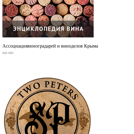
Ассоциация
виноградарей и виноделов Крыма