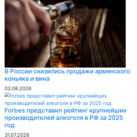
В России снизились продажи армянского
коньяка и вина
03.08.2026
Forbes представил рейтинг крупнейших
производителей алкоголя в РФ за 2025
год
31.07.2026