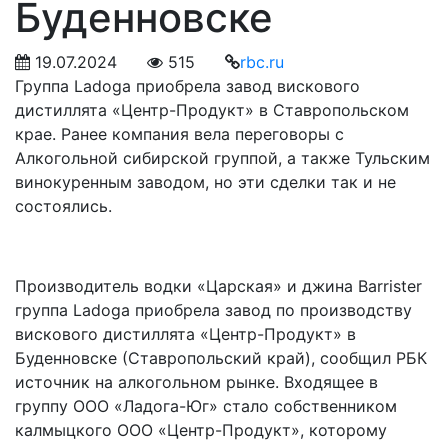
Буденновске
19.07.2024
515
rbc.ru
Группа Ladoga приобрела завод вискового
дистиллята «Центр-Продукт» в Ставропольском
крае. Ранее компания вела переговоры с
Алкогольной сибирской группой, а также Тульским
винокуренным заводом, но эти сделки так и не
состоялись.
Производитель водки «Царская» и джина Barrister
группа Ladoga приобрела завод по производству
вискового дистиллята «Центр-Продукт» в
Буденновске (Ставропольский край), сообщил РБК
источник на алкогольном рынке. Входящее в
группу ООО «Ладога-Юг» стало собственником
калмыцкого ООО «Центр-Продукт», которому