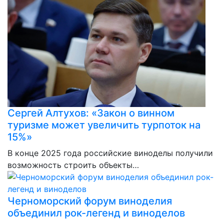
Сергей Алтухов: «Закон о винном
туризме может увеличить турпоток на
15%»
В конце 2025 года российские виноделы получили
возможность строить объекты…
Черноморский форум виноделия
объединил рок-легенд и виноделов