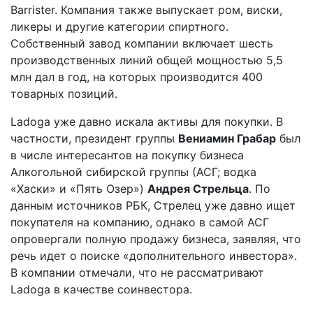
Barrister. Компания также выпускает ром, виски,
ликеры и другие категории спиртного.
Собственный завод компании включает шесть
производственных линий общей мощностью 5,5
млн дал в год, на которых производится 400
товарных позиций.
Ladoga уже давно искала активы для покупки. В
частности, президент группы
Вениамин Грабар
был
в числе интересантов на покупку бизнеса
Алкогольной сибирской группы (АСГ; водка
«Хаски» и «Пять Озер»)
Андрея Стрельца
. По
данным источников РБК, Стрелец уже давно ищет
покупателя на компанию, однако в самой АСГ
опровергали полную продажу бизнеса, заявляя, что
речь идет о поиске «дополнительного инвестора».
В компании отмечали, что не рассматривают
Ladoga в качестве соинвестора.