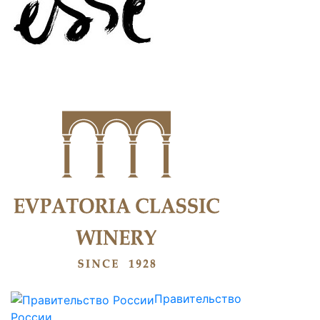
Правительство
России