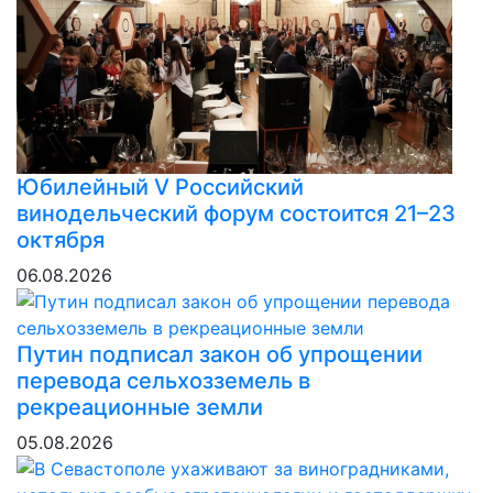
Юбилейный V Российский
винодельческий форум состоится 21–23
октября
06.08.2026
Путин подписал закон об упрощении
перевода сельхозземель в
рекреационные земли
05.08.2026