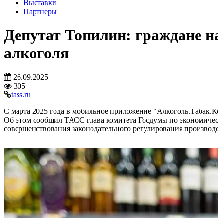
Выставки
Партнеры
Депутат Топилин: граждане н
алкоголя
26.09.2025
305
tass.ru
С марта 2025 года в мобильное приложение "Алкоголь.Табак.К
Об этом сообщил ТАСС глава комитета Госдумы по экономиче
совершенствования законодательного регулирования производс