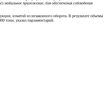
з мобильное приложение, для обеспечения соблюдения
ции, изъятой из незаконного оборота. В результате объемы
300 тонн, указал парламентарий.