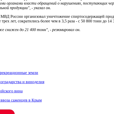
и органами власти обращений о нарушениях, поступающих чере
ной продукции", - указал он.
 МВД России организовал уничтожение спиртосодержащей продук
х лет, сократились более чем в 3,5 раза - с 50 800 тонн до 14 
 снижен до 21 400 тонн", - резюмировал он.
 рекреационные земли
оградарства и виноделия
сийского вина
 ввоза саженцев в Крым