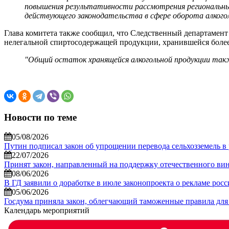
повышения результативности рассмотрения региональным
действующего законодательства в сфере оборота алкоголь
Глава комитета также сообщил, что Следственный департамент
нелегальной спиртосодержащей продукции, хранившейся более тре
"Общий остаток хранящейся алкогольной продукции также
Новости по теме
05/08/2026
Путин подписал закон об упрощении перевода сельхозземель в
22/07/2026
Принят закон, направленный на поддержку отечественного вин
08/06/2026
В ГД заявили о доработке в июле законопроекта о рекламе рос
05/06/2026
Госдума приняла закон, облегчающий таможенные правила для
Календарь мероприятий