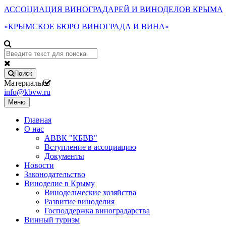
АССОЦИАЦИЯ ВИНОГРАДАРЕЙ И ВИНОДЕЛОВ КРЫМА
«КРЫМСКОЕ БЮРО ВИНОГРАДА И ВИНА»
Поиск
Материалы
info@kbvw.ru
Меню
Главная
О нас
АВВК "КБВВ"
Вступление в ассоциацию
Документы
Новости
Законодательство
Виноделие в Крыму
Винодельческие хозяйства
Развитие виноделия
Господдержка виноградарства
Винный туризм