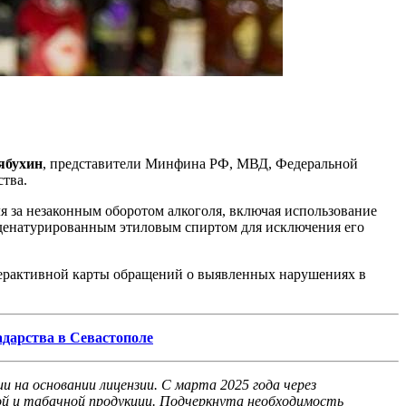
ябухин
, представители Минфина РФ, МВД, Федеральной
ства.
я за незаконным оборотом алкоголя, включая использование
 денатурированным этиловым спиртом для исключения его
терактивной карты обращений о выявленных нарушениях в
дарства в Севастополе
 на основании лицензии. С марта 2025 года через
ой и табачной продукции. Подчеркнута необходимость