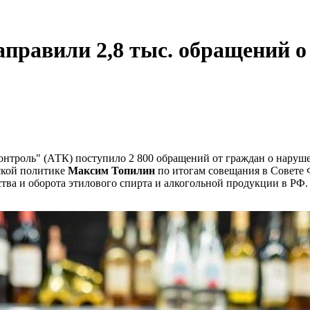
аправили 2,8 тыс. обращений 
онтроль" (АТК) поступило 2 800 обращений от граждан о наруш
ской политике
Максим Топилин
по итогам совещания в Совете 
тва и оборота этилового спирта и алкогольной продукции в РФ.