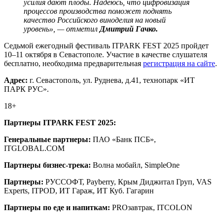
усилия дают плоды. Надеюсь, что цифровизация
процессов производства поможет поднять
качество Российского виноделия на новый
уровень», — отметил
Дмитрий Гачко.
Седьмой ежегодный фестиваль ITPARK FEST 2025 пройдет
10–11 октября в Севастополе. Участие в качестве слушателя
бесплатно, необходима предварительная
регистрация на сайте
.
Адрес:
г. Севастополь, ул. Руднева, д.41, технопарк «ИТ
ПАРК РУС».
18+
Партнеры ITPARK FEST 2025:
Генеральные партнеры:
ПАО «Банк ПСБ»,
ITGLOBAL.COM
Партнеры бизнес-трека:
Волна мобайл, SimpleOne
Партнеры:
РУССОФТ, Payberry, Крым Диджитал Груп, VAS
Experts, ITPOD, ИТ Гараж, ИТ Куб. Гагарин
Партнеры по еде и напиткам:
PROзавтрак, ITCOLON