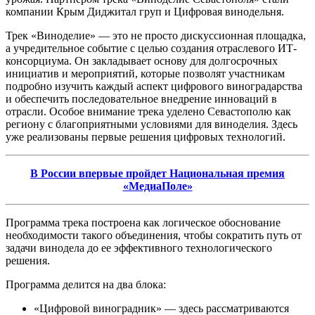
компании Крым Диджитал груп и Цифровая винодельня.
Трек «Виноделие» — это не просто дискуссионная площадка,
а учредительное событие с целью создания отраслевого ИТ-
консорциума. Он закладывает основу для долгосрочных
инициатив и мероприятий, которые позволят участникам
подробно изучить каждый аспект цифрового виноградарства
и обеспечить последовательное внедрение инноваций в
отрасли. Особое внимание трека уделено Севастополю как
региону с благоприятными условиями для виноделия. Здесь
уже реализованы первые решения цифровых технологий.
В России впервые пройдет Национальная премия
«МедиаПоле»
Программа трека построена как логическое обоснование
необходимости такого объединения, чтобы сократить путь от
задачи винодела до ее эффективного технологического
решения.
Программа делится на два блока:
«Цифровой виноградник» — здесь рассматриваются