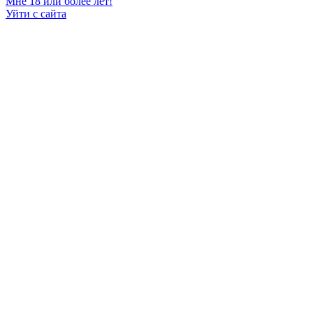
Мне 18 или более лет!
Уйти с сайта