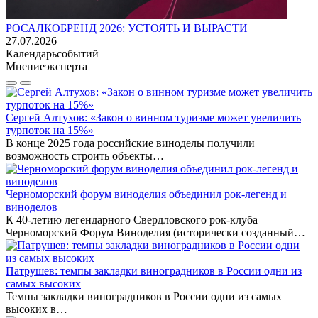
РОСАЛКОБРЕНД 2026: УСТОЯТЬ И ВЫРАСТИ
27.07.2026
Календарь
событий
Мнение
эксперта
Сергей Алтухов: «Закон о винном туризме может увеличить
турпоток на 15%»
В конце 2025 года российские виноделы получили
возможность строить объекты…
Черноморский форум виноделия объединил рок-легенд и
виноделов
К 40-летию легендарного Свердловского рок-клуба
Черноморский Форум Виноделия (исторически созданный…
Патрушев: темпы закладки виноградников в России одни из
самых высоких
Темпы закладки виноградников в России одни из самых
высоких в…