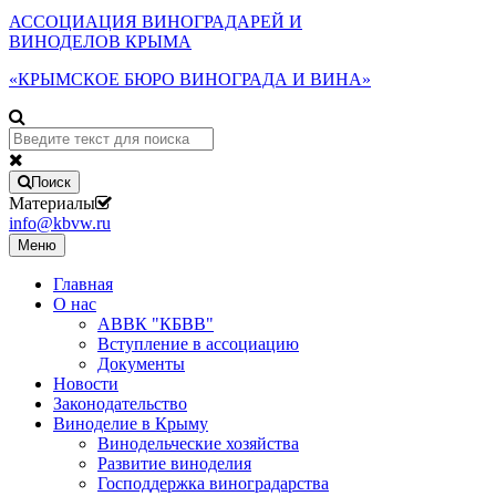
АССОЦИАЦИЯ ВИНОГРАДАРЕЙ И
ВИНОДЕЛОВ КРЫМА
«КРЫМСКОЕ БЮРО ВИНОГРАДА И ВИНА»
Поиск
Материалы
info@kbvw.ru
Меню
Главная
О нас
АВВК "КБВВ"
Вступление в ассоциацию
Документы
Новости
Законодательство
Виноделие в Крыму
Винодельческие хозяйства
Развитие виноделия
Господдержка виноградарства