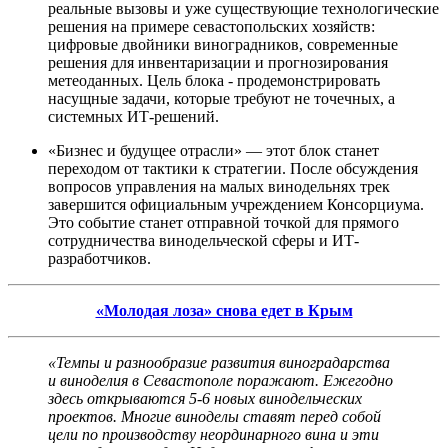
реальные вызовы и уже существующие технологические
решения на примере севастопольских хозяйств:
цифровые двойники виноградников, современные
решения для инвентаризации и прогнозирования
метеоданных. Цель блока - продемонстрировать
насущные задачи, которые требуют не точечных, а
системных ИТ-решений.
«Бизнес и будущее отрасли» — этот блок станет
переходом от тактики к стратегии. После обсуждения
вопросов управления на малых винодельнях трек
завершится официальным учреждением Консорциума.
Это событие станет отправной точкой для прямого
сотрудничества винодельческой сферы и ИТ-
разработчиков.
«Молодая лоза» снова едет в Крым
«Темпы и разнообразие развития виноградарства
и виноделия в Севастополе поражают. Ежегодно
здесь открываются 5-6 новых винодельческих
проектов. Многие виноделы ставят перед собой
цели по производству неординарного вина и эти