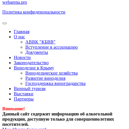
webarena.pro
Политика конфиденциальности
Главная
О нас
АВВК "КБВВ"
Вступление в ассоциацию
Документы
Новости
Законодательство
Виноделие в Крыму
Винодельческие хозяйства
Развитие виноделия
Господдержка виноградарства
Винный туризм
Выставки
Партнеры
Внимание!
Данный сайт содержит информацию об алкогольной
продукции, доступную только для совершеннолетних
посетителей.