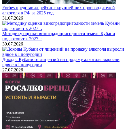
Forbes представил рейтинг крупнейших производителей
алкоголя в РФ за 2025 год
31.07.2026
Методику оценки виноградопригодности земель Кубани
подготовят к 2027 г.
30.07.2026
Доходы Кубани от лицензий на продажу алкоголя выросли
вдвое в I полугодии
27.07.2026