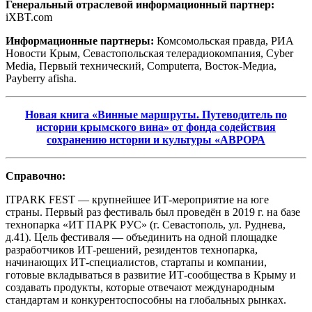
Генеральный отраслевой информационный партнер:
iXBT.com
Информационные партнеры:
Комсомольская правда, РИА
Новости Крым, Севастопольская телерадиокомпания, Cyber
Media, Первый технический, Computerra, Восток-Медиа,
Payberry afisha.
Новая книга «Винные маршруты. Путеводитель по
истории крымского вина» от фонда содействия
сохранению истории и культуры «АВРОРА
Справочно:
ITPARK FEST — крупнейшее ИТ-мероприятие на юге
страны. Первый раз фестиваль был проведён в 2019 г. на базе
технопарка «ИТ ПАРК РУС» (г. Севастополь, ул. Руднева,
д.41). Цель фестиваля — объединить на одной площадке
разработчиков ИТ-решений, резидентов технопарка,
начинающих ИТ‑специалистов, стартапы и компании,
готовые вкладываться в развитие ИТ‑сообщества в Крыму и
создавать продукты, которые отвечают международным
стандартам и конкурентоспособны на глобальных рынках.