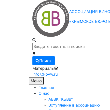
АССОЦИАЦИЯ ВИНО
«КРЫМСКОЕ БЮРО В
Поиск
Материалы
info@kbvw.ru
Меню
Главная
О нас
АВВК "КБВВ"
Вступление в ассоциацию