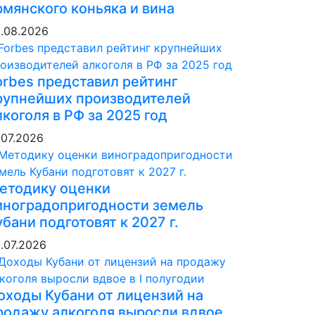
рмянского коньяка и вина
.08.2026
orbes представил рейтинг
рупнейших производителей
лкоголя в РФ за 2025 год
.07.2026
етодику оценки
иноградопригодности земель
убани подготовят к 2027 г.
.07.2026
оходы Кубани от лицензий на
родажу алкоголя выросли вдвое