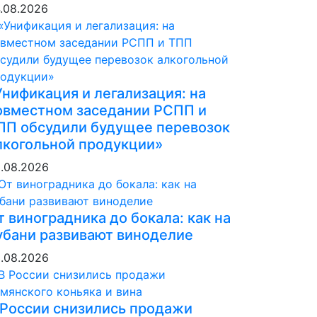
.08.2026
Унификация и легализация: на
овместном заседании РСПП и
ПП обсудили будущее перевозок
лкогольной продукции»
.08.2026
т виноградника до бокала: как на
убани развивают виноделие
.08.2026
 России снизились продажи