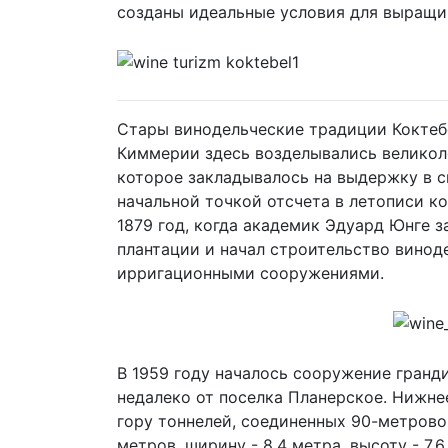
созданы идеальные условия для выращи
Стары винодельческие традиции Коктебе
Киммерии здесь возделывались великол
которое закладывалось на выдержку в с
начальной точкой отсчета в летописи к
1879 год, когда академик Эдуард Юнге 
плантации и начал строительство вино
ирригационными сооружениями.
В 1959 году началось сооружение гранди
недалеко от поселка Планерское. Нижне
гору тоннелей, соединенных 90-метрово
метров, ширину - 8,4 метра, высоту - 7