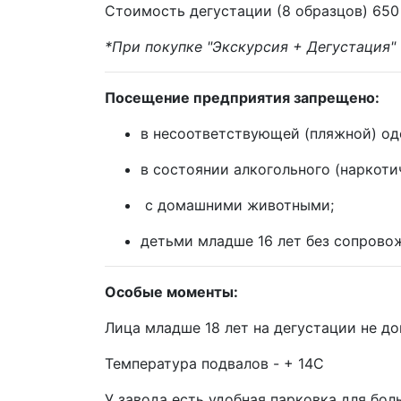
Стоимость дегустации (8 образцов) 650
*При покупке "Экскурсия + Дегустация" 
Посещение предприятия запрещено:
в несоответствующей (пляжной) од
в состоянии алкогольного (наркоти
с домашними животными;
детьми младше 16 лет без сопрово
Особые моменты:
Лица младше 18 лет на дегустации не до
Температура подвалов - + 14С
У завода есть удобная парковка для бо