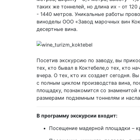
таких же тоннелей, но длина их - от 12
- 1440 метров. Уникальные работы про
виноделы ООО «Завод марочных вин Кокт
десертные вина.
Посетив экскурсию по заводу, вы прико
тех, кто бывал в Коктебеле,о тех, кто на
вчера. О тех, кто их создает сегодня. 
с полным циклом производства вина, п
площадку, познакомится со знаменитой
размерами подземным тоннелям и насла
В программу экскурсии входит:
Посещение мадерной площадки – к