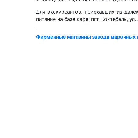
Для экскурсантов, приехавших из дале
питание на базе кафе: пгт. Коктебель, ул.
Фирменные магазины завода марочных в