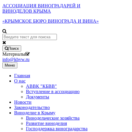
АССОЦИАЦИЯ ВИНОГРАДАРЕЙ И
ВИНОДЕЛОВ КРЫМА
«КРЫМСКОЕ БЮРО ВИНОГРАДА И ВИНА»
Поиск
Материалы
info@kbvw.ru
Меню
Главная
О нас
АВВК "КБВВ"
Вступление в ассоциацию
Документы
Новости
Законодательство
Виноделие в Крыму
Винодельческие хозяйства
Развитие виноделия
Господдержка виноградарства