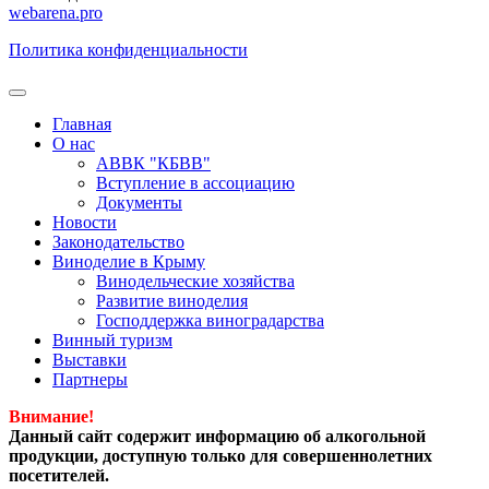
webarena.pro
Политика конфиденциальности
Главная
О нас
АВВК "КБВВ"
Вступление в ассоциацию
Документы
Новости
Законодательство
Виноделие в Крыму
Винодельческие хозяйства
Развитие виноделия
Господдержка виноградарства
Винный туризм
Выставки
Партнеры
Внимание!
Данный сайт содержит информацию об алкогольной
продукции, доступную только для совершеннолетних
посетителей.