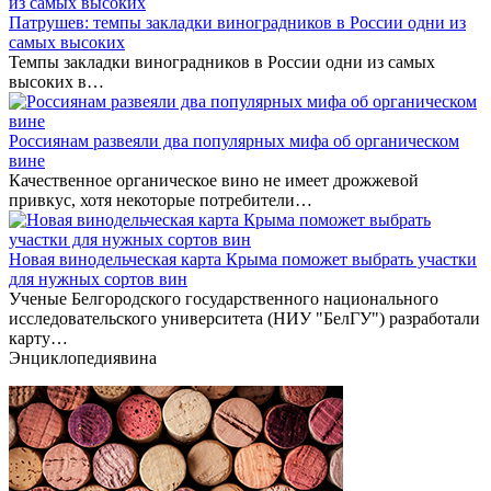
Патрушев: темпы закладки виноградников в России одни из
самых высоких
Темпы закладки виноградников в России одни из самых
высоких в…
Россиянам развеяли два популярных мифа об органическом
вине
Качественное органическое вино не имеет дрожжевой
привкус, хотя некоторые потребители…
Новая винодельческая карта Крыма поможет выбрать участки
для нужных сортов вин
Ученые Белгородского государственного национального
исследовательского университета (НИУ "БелГУ") разработали
карту…
Энциклопедия
вина