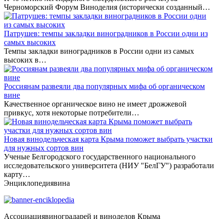
Черноморский Форум Виноделия (исторически созданный…
Патрушев: темпы закладки виноградников в России одни из
самых высоких
Темпы закладки виноградников в России одни из самых
высоких в…
Россиянам развеяли два популярных мифа об органическом
вине
Качественное органическое вино не имеет дрожжевой
привкус, хотя некоторые потребители…
Новая винодельческая карта Крыма поможет выбрать участки
для нужных сортов вин
Ученые Белгородского государственного национального
исследовательского университета (НИУ "БелГУ") разработали
карту…
Энциклопедия
вина
Ассоциация
виноградарей и виноделов Крыма