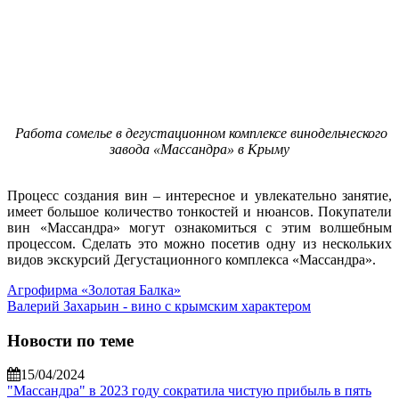
Работа сомелье в дегустационном комплексе винодельческого
завода «Массандра» в Крыму
Процесс создания вин – интересное и увлекательно занятие,
имеет большое количество тонкостей и нюансов. Покупатели
вин «Массандра» могут ознакомиться с этим волшебным
процессом. Сделать это можно посетив одну из нескольких
видов экскурсий Дегустационного комплекса «Массандра».
Агрофирма «Золотая Балка»
Валерий Захарьин - вино с крымским характером
Новости по теме
15/04/2024
"Массандра" в 2023 году сократила чистую прибыль в пять