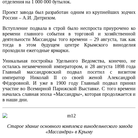
отделения на 1 000 000 бутылок.
Проект завода был разработан одним из крупнейших зодчих
России – А.И. Дитрихом.
Вступление подвала в строй было неспроста приурочено ко
времени главного события в торговой и хозяйственной
деятельности Массандры того времени – 29 августа, так как
тогда в этом будущем центре Крымского виноделия
проходили ежегодные ярмарки.
Уникальная постройка Удельного Ведомства, конечно, не
осталась незамеченной императором, и 28 августа 1898 года
Главный массандровский подвал посетил с визитом
император Николай II со своей женой Александрой
Фёдоровной. И уже в 1900 году Главный подвал принял
участие во Всемирной Парижской Выставке. С того времени
началась славная эпоха «Массандры», которая продолжается и
в наши дни.
Старое здание основного комплекса винодельческого завода
«Массандра» в Крыму