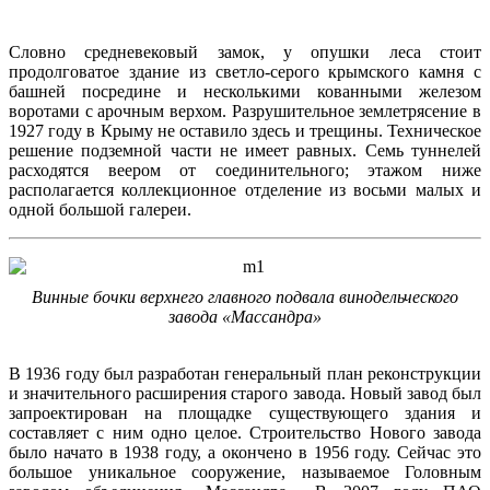
Словно средневековый замок, у опушки леса стоит
продолговатое здание из светло-серого крымского камня с
башней посредине и несколькими кованными железом
воротами с арочным верхом. Разрушительное землетрясение в
1927 году в Крыму не оставило здесь и трещины. Техническое
решение подземной части не имеет равных. Семь туннелей
расходятся веером от соединительного; этажом ниже
располагается коллекционное отделение из восьми малых и
одной большой галереи.
Винные бочки верхнего главного подвала винодельческого
завода «Массандра»
В 1936 году был разработан генеральный план реконструкции
и значительного расширения старого завода. Новый завод был
запроектирован на площадке существующего здания и
составляет с ним одно целое. Строительство Нового завода
было начато в 1938 году, а окончено в 1956 году. Сейчас это
большое уникальное сооружение, называемое Головным