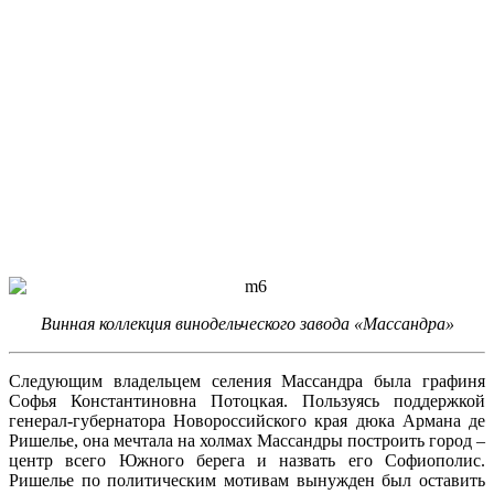
Винная коллекция винодельческого завода «Массандра»
Следующим владельцем селения Массандра была графиня
Софья Константиновна Потоцкая. Пользуясь поддержкой
генерал-губернатора Новороссийского края дюка Армана де
Ришелье, она мечтала на холмах Массандры построить город –
центр всего Южного берега и назвать его Софиополис.
Ришелье по политическим мотивам вынужден был оставить