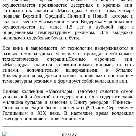
осуществляется производство десертных и крепких вин,
которыми так славится «Массандра». Служат этому четыре
подвала: Верхний, Средний, Нижний и Новый, которые и
являются местом «возмужания» вин. Выдержка марочных вин
осуществляется не менее 1,5 лет в дубовой таре с
определенным температурным режимом. Для выдержки
используются дубовые бочки и буты.
Все вина в зависимости от технологии выдерживаются в
разных температурных условиях и проходят необходимые
технологические операции.Помимо марочных вин,
«Массандра» славится коллекционными винами, то есть
винами, дополнительно выдержанными в бутылке.
Коллекционная выдержка проходит в подвалах с постоянным
температурны режимом и формирует собой коллекцию вин.
Винная коллекция «Массандры» (энотека) является самой
уникальной и богатой по содержанию. Она содержит около
миллиона бутылок и занесена в Книгу рекордов «Гиннеса».
Основы коллекции были заложены ещё Львом Сергеевичем
Голицыным в XIX веке. В настоящее время коллекция
ежегодно пополняется новыми винами.