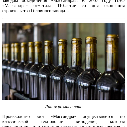
заводом объединения «Массандра». В 2007 году ПАО
«Массандра» отметила 110-летие со дня окончания
строительства Головного завода…
Линия розлива вина
Производство вин «Массандра» осуществляется по
классической технологии виноделия, которая
предусматривает отсутствие искусственных ингредиентов в