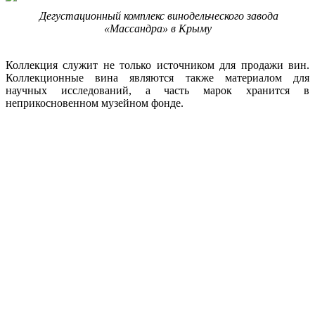
Дегустационный комплекс винодельческого завода
«Массандра» в Крыму
Коллекция служит не только источником для продажи вин.
Коллекционные вина являются также материалом для
научных исследований, а часть марок хранится в
неприкосновенном музейном фонде.