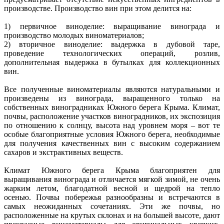
производстве. Производство вин при этом делится на:
1) первичное виноделие: выращивание винограда и
производство молодых виноматериалов;
2) вторичное виноделие: выдержка в дубовой таре,
проведение технологических операций, розлив,
дополнительная выдержка в бутылках для коллекционных
вин.
Все полученные виноматериалы являются натуральными и
произведены из винограда, выращенного только на
собственных виноградниках Южного берега Крыма. Климат,
почвы, расположение участков виноградников, их экспозиция
по отношению к солнцу, высота над уровнем моря – вот те
особые благоприятные условия Южного берега, необходимые
для получения качественных вин с высоким содержанием
сахаров и экстрактивных веществ.
Климат Южного берега Крыма благоприятен для
выращивания винограда и отличается мягкой зимой, не очень
жарким летом, благодатной весной и щедрой на тепло
осенью. Почвы побережья разнообразны и встречаются в
самых неожиданных сочетаниях. Эти же почвы, но
расположенные на крутых склонах и на большей высоте, дают