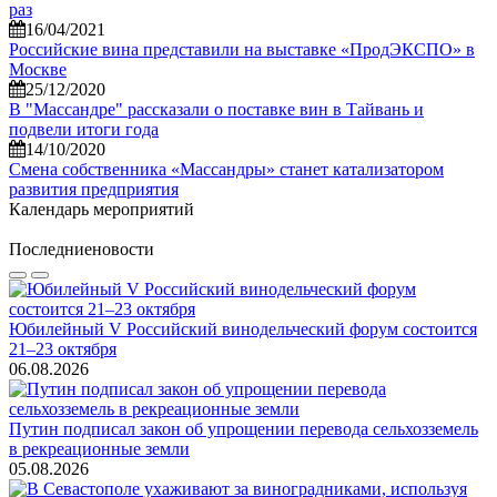
раз
16/04/2021
Российские вина представили на выставке «ПродЭКСПО» в
Москве
25/12/2020
В "Массандре" рассказали о поставке вин в Тайвань и
подвели итоги года
14/10/2020
Смена собственника «Массандры» станет катализатором
развития предприятия
Календарь мероприятий
Последние
новости
Юбилейный V Российский винодельческий форум состоится
21–23 октября
06.08.2026
Путин подписал закон об упрощении перевода сельхозземель
в рекреационные земли
05.08.2026