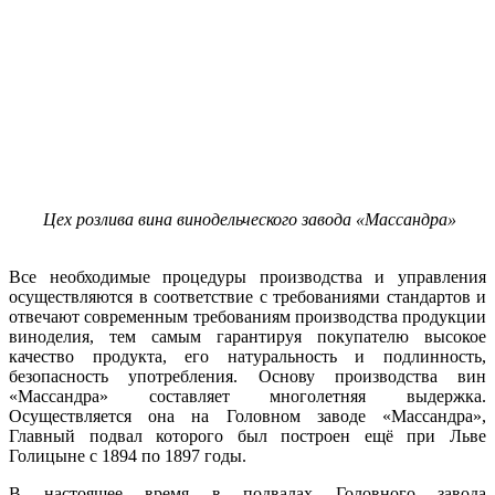
Цех розлива вина винодельческого завода «Массандра»
Все необходимые процедуры производства и управления
осуществляются в соответствие с требованиями стандартов и
отвечают современным требованиям производства продукции
виноделия, тем самым гарантируя покупателю высокое
качество продукта, его натуральность и подлинность,
безопасность употребления. Основу производства вин
«Массандра» составляет многолетняя выдержка.
Осуществляется она на Головном заводе «Массандра»,
Главный подвал которого был построен ещё при Льве
Голицыне с 1894 по 1897 годы.
В настоящее время в подвалах Головного завода