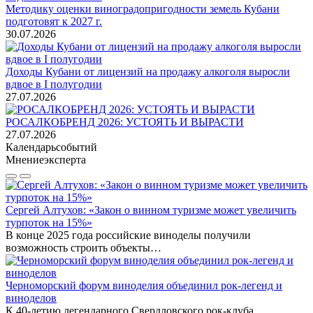
Методику оценки виноградопригодности земель Кубани
подготовят к 2027 г.
30.07.2026
Доходы Кубани от лицензий на продажу алкоголя выросли
вдвое в I полугодии
27.07.2026
РОСАЛКОБРЕНД 2026: УСТОЯТЬ И ВЫРАСТИ
27.07.2026
Календарь
событий
Мнение
эксперта
Сергей Алтухов: «Закон о винном туризме может увеличить
турпоток на 15%»
В конце 2025 года российские виноделы получили
возможность строить объекты…
Черноморский форум виноделия объединил рок-легенд и
виноделов
К 40-летию легендарного Свердловского рок-клуба