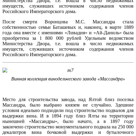
Министерства Двора, т.е. вошла в число недвижимых
имуществ, служивших источником содержания членов
Российского Императорского дома.
После смерти Воронцова М.С. Массандра стала
собственностью семьи Баташевых и, наконец, в марте 1889
года она вместе с имениями «Ливадия» и «Ай-Даниль» была
приобретена за 1 800 000 рублей Удельным ведомством
Министерства Двора, т.е. вошла в число недвижимых
имуществ, служивших источником содержания членов
Российского Императорского дома.
Винная коллекция
винодельческого завода «Массандра»
Место для строительства завода, над Ялтой близ поселка
Массандра, было выбрано князем не случайно. Здешние
условия идеально подходили под строительство подвалов для
выдержки вина. И в 1894 году близ Ялты на территории
нынешней «Массандры», было начато, а в 1897 году
закончено строительство монументального подвала на 250 000
декалитров вина бочковой выдержки и бутылочного