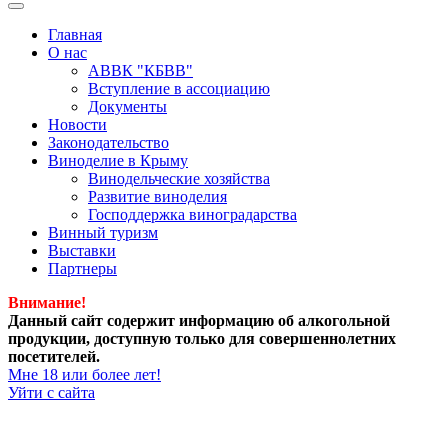
Главная
О нас
АВВК "КБВВ"
Вступление в ассоциацию
Документы
Новости
Законодательство
Виноделие в Крыму
Винодельческие хозяйства
Развитие виноделия
Господдержка виноградарства
Винный туризм
Выставки
Партнеры
Внимание!
Данный сайт содержит информацию об алкогольной
продукции, доступную только для совершеннолетних
посетителей.
Мне 18 или более лет!
Уйти с сайта