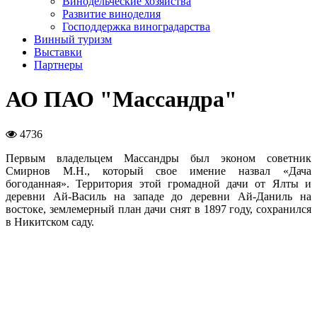
Винодельческие хозяйства
Развитие виноделия
Господдержка виноградарства
Винный туризм
Выставки
Партнеры
АО ПАО "Массандра"
4736
Первым владельцем Массандры был эконом советник
Смирнов М.Н., который свое имение назвал «Дача
богоданная». Территория этой громадной дачи от Ялты и
деревни Ай-Василь на западе до деревни Ай-Даниль на
востоке, землемерный план дачи снят в 1897 году, сохранился
в Никитском саду.