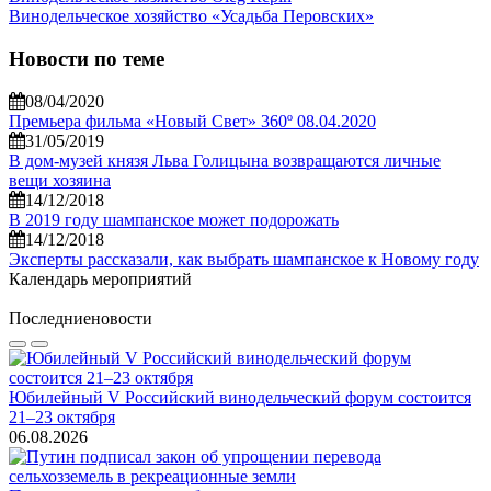
Винодельческое хозяйство «Усадьба Перовских»
Новости по теме
08/04/2020
Премьера фильма «Новый Свет» 360º 08.04.2020
31/05/2019
В дом-музей князя Льва Голицына возвращаются личные
вещи хозяина
14/12/2018
В 2019 году шампанское может подорожать
14/12/2018
Эксперты рассказали, как выбрать шампанское к Новому году
Календарь мероприятий
Последние
новости
Юбилейный V Российский винодельческий форум состоится
21–23 октября
06.08.2026