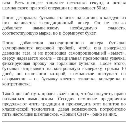
газа. Весь процесс занимает несколько секунд и потеря
шампанского при этой операции не превышает 50 мл.
После дегоржажа бутылка ставится на линию, в каждую из
них наливается экспедиционный ликер. Он не только
добавляет шампанскому необходимую сладость,
соответствующую марке, но и формирует букет.
После добавления экспедиционного ликера бутылки
укупориваются корковой пробкой, чтобы она выдержала
давление газа, и не произошел самопроизвольный «вылет»,
сверху надевается мюзле – специальная проволочная уздечка,
фиксирующая пробку на горлышке бутылки. После этого,
бутылки отправляют на контрольную выдержку, сроком 10
дней, по окончании которой, шампанское поступает на
оформление – на бутылку клеится этикетка, кольеретка и
контрэтикетка.
Такой долгий путь проделывает вино, чтобы получить право
называться шампанским. Сегодня немногие предприятия
продолжают чтить традиции и производить этот напиток по
классической технологии, давая возможность потребителю
пить настоящее шампанское. «Новый Свет» - одно из них.