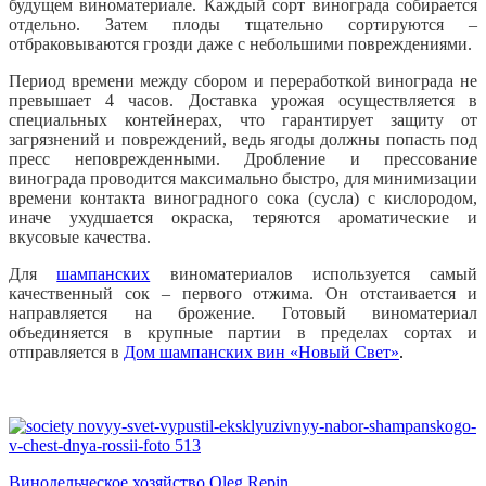
будущем виноматериале. Каждый сорт винограда собирается
отдельно. Затем плоды тщательно сортируются –
отбраковываются грозди даже с небольшими повреждениями.
Период времени между сбором и переработкой винограда не
превышает 4 часов. Доставка урожая осуществляется в
специальных контейнерах, что гарантирует защиту от
загрязнений и повреждений, ведь ягоды должны попасть под
пресс неповрежденными. Дробление и прессование
винограда проводится максимально быстро, для минимизации
времени контакта виноградного сока (сусла) с кислородом,
иначе ухудшается окраска, теряются ароматические и
вкусовые качества.
Для
шампанских
виноматериалов используется самый
качественный сок – первого отжима. Он отстаивается и
направляется на брожение. Готовый виноматериал
объединяется в крупные партии в пределах сортах и
отправляется в
Дом шампанских вин «Новый Свет»
.
Винодельческое хозяйство Oleg Repin