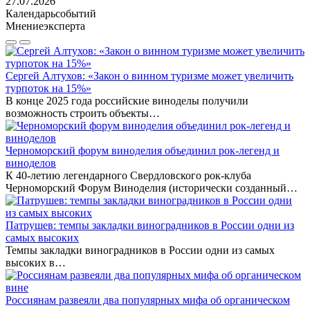
27.07.2026
Календарь
событий
Мнение
эксперта
Сергей Алтухов: «Закон о винном туризме может увеличить
турпоток на 15%»
В конце 2025 года российские виноделы получили
возможность строить объекты…
Черноморский форум виноделия объединил рок-легенд и
виноделов
К 40-летию легендарного Свердловского рок-клуба
Черноморский Форум Виноделия (исторически созданный…
Патрушев: темпы закладки виноградников в России одни из
самых высоких
Темпы закладки виноградников в России одни из самых
высоких в…
Россиянам развеяли два популярных мифа об органическом