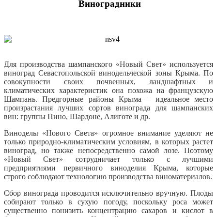
Виноградники
Для производства шампанского «Новый Свет» используется
виноград Севастопольской винодельческой зоны Крыма. По
совокупности своих почвенных, ландшафтных и
климатических характеристик она похожа на французскую
Шампань. Предгорные районы Крыма – идеальное место
произрастания лучших сортов винограда для шампанских
вин: группы Пино, Шардоне, Алиготе и др.
Виноделы «Нового Света» огромное внимание уделяют не
только природно-климатическим условиям, в которых растет
виноград, но также непосредственно самой лозе. Поэтому
«Новый Свет» сотрудничает только с лучшими
предприятиями первичного виноделия Крыма, которые
строго соблюдают технологию производства виноматериалов.
Сбор винограда проводится исключительно вручную. Плоды
собирают только в сухую погоду, поскольку роса может
существенно понизить концентрацию сахаров и кислот в