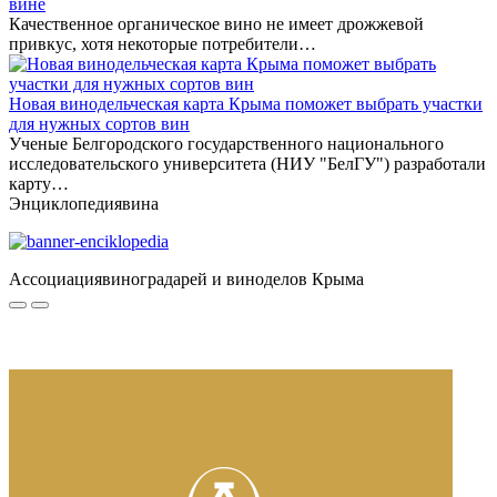
вине
Качественное органическое вино не имеет дрожжевой
привкус, хотя некоторые потребители…
Новая винодельческая карта Крыма поможет выбрать участки
для нужных сортов вин
Ученые Белгородского государственного национального
исследовательского университета (НИУ "БелГУ") разработали
карту…
Энциклопедия
вина
Ассоциация
виноградарей и виноделов Крыма