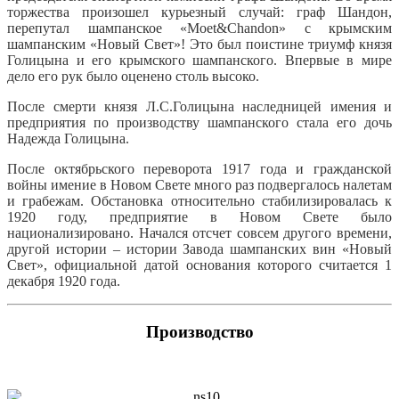
торжества произошел курьезный случай: граф Шандон,
перепутал шампанское «Moet&Chandon» с крымским
шампанским «Новый Свет»! Это был поистине триумф князя
Голицына и его крымского шампанского. Впервые в мире
дело его рук было оценено столь высоко.
После смерти князя Л.С.Голицына наследницей имения и
предприятия по производству шампанского стала его дочь
Надежда Голицына.
После октябрьского переворота 1917 года и гражданской
войны имение в Новом Свете много раз подвергалось налетам
и грабежам. Обстановка относительно стабилизировалась к
1920 году, предприятие в Новом Свете было
национализировано. Начался отсчет совсем другого времени,
другой истории – истории Завода шампанских вин «Новый
Свет», официальной датой основания которого считается 1
декабря 1920 года.
Производство