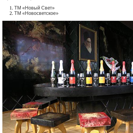
ТМ «Новый Свет»
ТМ «Новосветское»