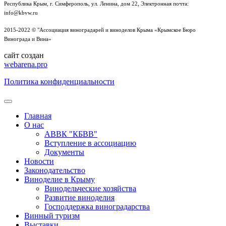
Республика Крым, г. Симферополь, ул. Ленина, дом 22, Электронная почта:
info@kbvw.ru
2015-2022 © "Ассоциация виноградарей и виноделов Крыма «Крымское Бюро
Винограда и Вина»
сайт создан
webarena.pro
Политика конфиденциальности
Главная
О нас
АВВК "КБВВ"
Вступление в ассоциацию
Документы
Новости
Законодательство
Виноделие в Крыму
Винодельческие хозяйства
Развитие виноделия
Господдержка виноградарства
Винный туризм
Выставки