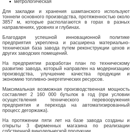
метрологическая
Для закладки и хранения шампанского используют
тоннели основного производства, протяженностью около
3857 м, которые располагаются в горах в разных
направлениях, уровнях и глубинах.
Благодаря успешной инновационной политике
предприятия укреплена и расширена материально-
техническая база завода путем реконструкции цехов и
других заводских помещений.
На предприятии разработан план по техническому
развитию завода, который направлен на модернизацию
производства, улучшение качества продукции и
экономию топливно-энергетических ресурсов.
Максимальная возможная производственная мощность
составляет 2 160 000 бутылок в год (при условии
осуществления технического перевооружения
предприятия и перехода на автоматизированный
процесс дегоржажа).
На протяжении пяти лет на базе завода созданы и
открыты 3 фирменных магазина по реализации
собственной винодельческой продукции.