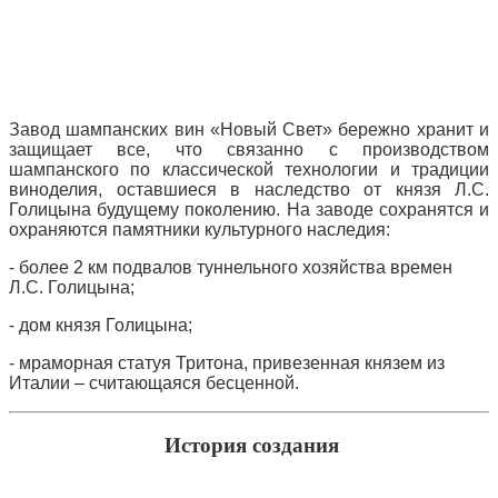
Завод шампанских вин «Новый Свет» бережно хранит и
защищает все, что связанно с производством
шампанского по классической технологии и традиции
виноделия, оставшиеся в наследство от князя Л.С.
Голицына будущему поколению. На заводе сохранятся и
охраняются памятники культурного наследия:
- более 2 км подвалов туннельного хозяйства времен
Л.С. Голицына;
- дом князя Голицына;
- мраморная статуя Тритона, привезенная князем из
Италии – считающаяся бесценной.
История создания