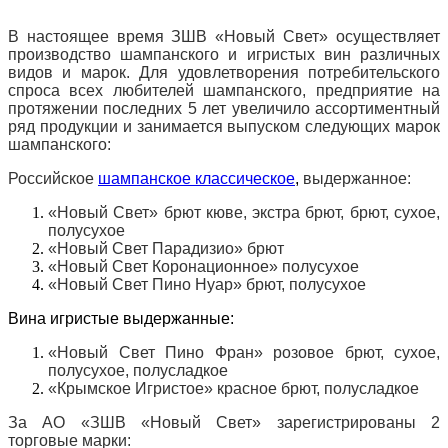
В настоящее время ЗШВ «Новый Свет» осуществляет
производство шампанского и игристых вин различных
видов и марок. Для удовлетворения потребительского
спроса всех любителей шампанского, предприятие на
протяжении последних 5 лет увеличило ассортиментный
ряд продукции и занимается выпуском следующих марок
шампанского:
Российское
шампанское классическое
,
выдержанное:
«Новый Свет» брют кюве, экстра брют, брют, сухое,
полусухое
«Новый Свет Парадизио» брют
«Новый Свет Коронационное» полусухое
«Новый Свет Пино Нуар» брют, полусухое
Вина игристые выдержанные:
«Новый Свет Пино Фран» розовое брют, сухое,
полусухое, полусладкое
«Крымское Игристое» красное брют, полусладкое
За АО «ЗШВ
«
Новый Свет» зарегистрированы 2
торговые марки: