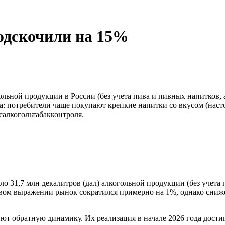
одскочили на 15%
ольной продукции в России (без учета пива и пивных напитков,
: потребители чаще покупают крепкие напитки со вкусом (насто
салкогольтабакконтроля.
о 31,7 млн декалитров (дал) алкогольной продукции (без учета пи
одовом выражении рынок сократился примерно на 1%, однако сни
обратную динамику. Их реализация в начале 2026 года достигла