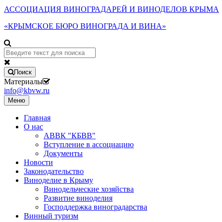
АССОЦИАЦИЯ ВИНОГРАДАРЕЙ И ВИНОДЕЛОВ КРЫМА
«КРЫМСКОЕ БЮРО ВИНОГРАДА И ВИНА»
Поиск
Материалы
info@kbvw.ru
Меню
Главная
О нас
АВВК "КБВВ"
Вступление в ассоциацию
Документы
Новости
Законодательство
Виноделие в Крыму
Винодельческие хозяйства
Развитие виноделия
Господдержка виноградарства
Винный туризм