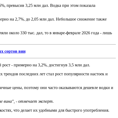
%, превысив 3,25 млн дал. Водка при этом показала
ерно на 2,7%, до 2,05 млн дал. Небольшое снижение также
ли около 330 тыс. дал, то в январе-феврале 2026 года - лишь
х сортов вин
рост - примерно на 3,2%, достигнув 3,5 млн дал.
ых трендов последних лет стал рост популярности настоек и
ничные цены, поэтому они часто оказываются дешевле водки и
е вина", - отмечает эксперт.
остях, что делает их удобными для быстрого употребления.