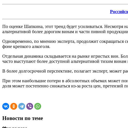
Российск
По оценке Шапкина, этот тренд будет усиливаться. Несмотря н
альтернативой более дорогим винам и части пивной продукции
Одновременно, по мнению эксперта, продолжит сокращаться се
фоне крепкого алкоголя.
Отдельная динамика складывается на рынке игристых вин. Бол
часто выступают более доступной альтернативой тихим винам 
В более долгосрочной перспективе, полагает эксперт, может ра
При этом наибольшие потери в абсолютных объемах может поне
доля может постепенно снижаться из-за роста цен, претензий п
Новости по теме