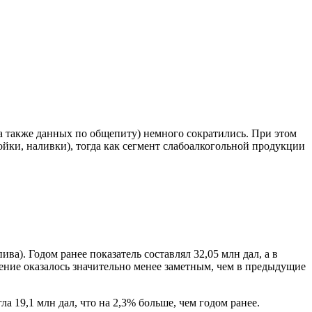
 а также данных по общепиту) немного сократились. При этом
йки, наливки), тогда как сегмент слабоалкогольной продукции
ва). Годом ранее показатель составлял 32,05 млн дал, а в
жение оказалось значительно менее заметным, чем в предыдущие
 19,1 млн дал, что на 2,3% больше, чем годом ранее.