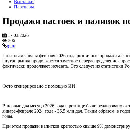
Выставки
Партнеры
Продажи настоек и наливок п
17.03.2026
206
rg.ru
По итогам января-февраля 2026 года розничные продажи алког
внутри рынка продолжается заметное перераспределение спроса
фактически продолжает исчезать. Это следует из статистики Ро
Фото сгенерировано с помощью ИИ
В первые два месяца 2026 года в рознице было реализовано окол
январе-феврале 2024 года - 36,5 млн дал. Таким образом, в г
годы.
При этом продажи напитков крепостью свыше 9% демонстрируют 