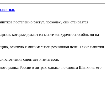
 алкоголь
апитков постепенно растут, поскольку они становятся
кцизов, которые делают их менее конкурентоспособными на
укцию, близкую к минимальной розничной цене. Такие напитки
риготовления спритцев и зельтеров.
ого рынка России в литрах, однако, по словам Шапкина, его