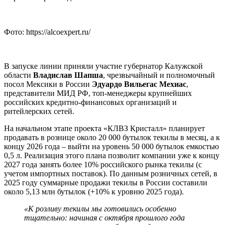
Фото: https://alcoexpert.ru/
В запуске линии приняли участие губернатор Калужской
области
Владислав Шапша
, чрезвычайный и полномочный
посол Мексики в России
Эдуардо Вильегас Мехиас
,
представители МИД РФ, топ-менеджеры крупнейших
российских кредитно-финансовых организаций и
ритейлерских сетей.
На начальном этапе проекта «КЛВЗ Кристалл» планирует
продавать в рознице около 20 000 бутылок текилы в месяц, а к
концу 2026 года – выйти на уровень 50 000 бутылок емкостью
0,5 л. Реализация этого плана позволит компании уже к концу
2027 года занять более 10% российского рынка текилы (с
учетом импортных поставок). По данным розничных сетей, в
2025 году суммарные продажи текилы в России составили
около 5,13 млн бутылок (+10% к уровню 2025 года).
«К розливу текилы мы готовились особенно
тщательно: начиная с октября прошлого года