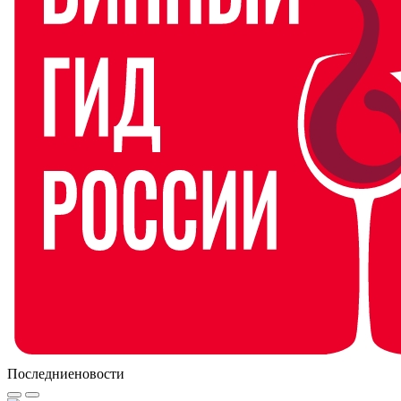
Последние
новости