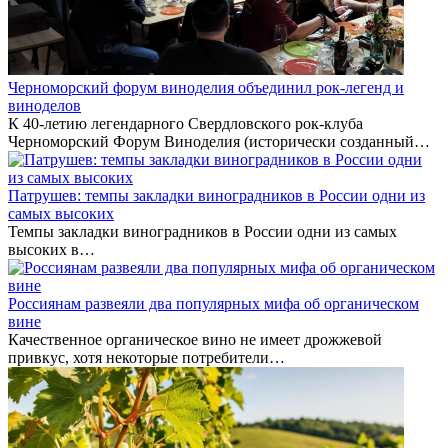
Черноморский форум виноделия объединил рок-легенд и
виноделов
К 40-летию легендарного Свердловского рок-клуба
Черноморский Форум Виноделия (исторически созданный…
Патрушев: темпы закладки виноградников в России одни из
самых высоких
Темпы закладки виноградников в России одни из самых
высоких в…
Россиянам развеяли два популярных мифа об органическом
вине
Качественное органическое вино не имеет дрожжевой
привкус, хотя некоторые потребители…