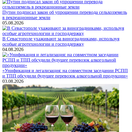
Путин подписал закон об упрощении перевода сельхозземель
в рекреационные земли
05.08.2026
В Севастополе ухаживают за виноградниками, используя
особые агротехнологии и господдержку
04.08.2026
«Унификация и легализация: на совместном заседании РСПП
и ТПП обсудили будущее перевозок алкогольной продукции»
03.08.2026