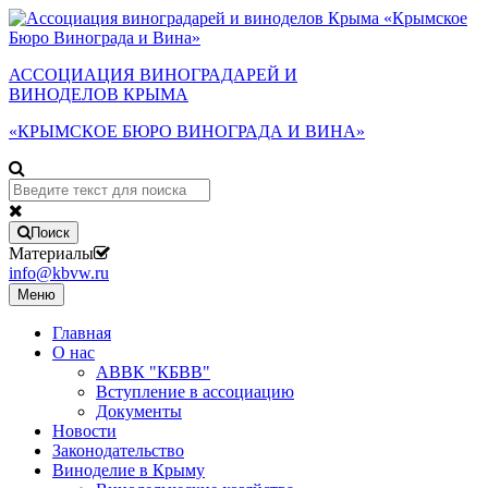
АССОЦИАЦИЯ ВИНОГРАДАРЕЙ И
ВИНОДЕЛОВ КРЫМА
«КРЫМСКОЕ БЮРО ВИНОГРАДА И ВИНА»
Поиск
Материалы
info@kbvw.ru
Меню
Главная
О нас
АВВК "КБВВ"
Вступление в ассоциацию
Документы
Новости
Законодательство
Виноделие в Крыму