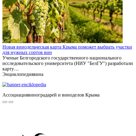
Новая винодельческая карта Крыма поможет выбрать участки
для нужных сортов вин
Ученые Белгородского государственного национального
исследовательского университета (НИУ "БелГУ") разработали
карту…
Энциклопедия
вина
Ассоциация
виноградарей и виноделов Крыма