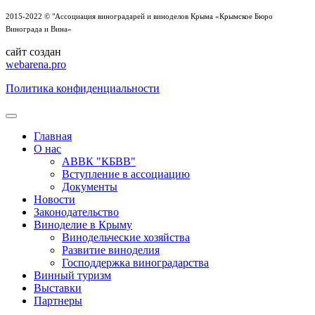
2015-2022 © "Ассоциация виноградарей и виноделов Крыма «Крымское Бюро
Винограда и Вина»
сайт создан
webarena.pro
Политика конфиденциальности
Главная
О нас
АВВК "КБВВ"
Вступление в ассоциацию
Документы
Новости
Законодательство
Виноделие в Крыму
Винодельческие хозяйства
Развитие виноделия
Господдержка виноградарства
Винный туризм
Выставки
Партнеры