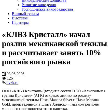
Винодельческие хозяйства
Развитие виноделия
Господдержка виноградарства
Винный туризм
Выставки
Партнеры
«КЛВЗ Кристалл» начал
розлив мексиканской текилы
и рассчитывает занять 10%
российского рынка
03.06.2026
126
klvzk.ru
ООО «КЛВЗ Кристалл» (входит в состав ПАО «Алкогольная
группа Кристалл» (АГК) открыло линию по розливу
мексиканской текилы Hasta Manana Silver и Hasta Manana
Gold, произведенной в штате Халиско – главном регионе
мирового производства этого напитка.